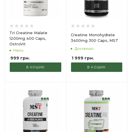
Tri Creatine Malate
Creatine Monohydrate
1200mg 400 Caps,
3400mg 300 Caps, MST
OstroVit
Достатньо
Мало
1 999
грн.
999
грн.
В КОШИК
В КОШИК