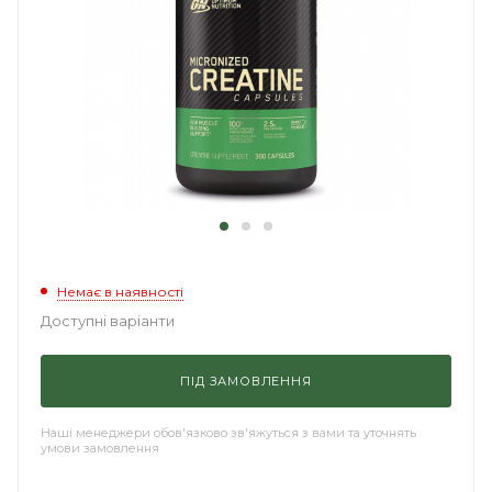
Немає в наявності
Доступні варіанти
ПІД ЗАМОВЛЕННЯ
Наші менеджери обов'язково зв'яжуться з вами та уточнять
умови замовлення