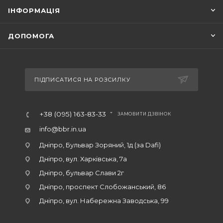
ІНФОРМАЦІЯ
ДОПОМОГА
ПІДПИСАТИСЯ НА РОЗСИЛКУ
+38 (095) 163-83-33
ЗАМОВИТИ ДЗВІНОК
info@bbr.in.ua
Дніпро, Бульвар Зоряний, 1д (за Dafi)
Дніпро, вул. Харківська, 7а
Дніпро, бульвар Слави 2г
Дніпро, проспект Слобожанський, 86
Дніпро, вул. Набережна Заводська, 99