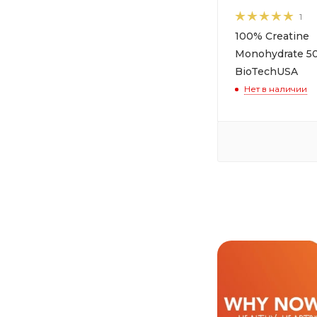
1
100% Creatine
Monohydrate 5
BioTechUSA
Нет в наличии