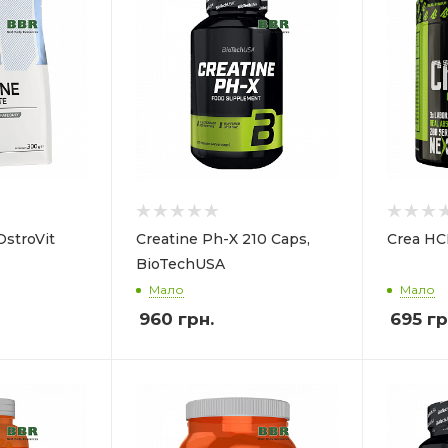
OstroVit
Creatine Ph-X 210 Caps,
Crea HC
BioTechUSA
Мало
Мало
960
грн.
695
гр