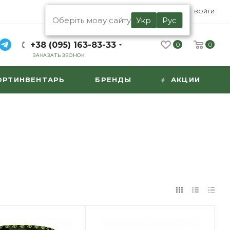
UA
RU
ВОЙТИ
Оберіть мову сайту
Укр
Рус
+38 (095) 163-83-33
0
0
ЗАКАЗАТЬ ЗВОНОК
ОРТИНВЕНТАРЬ
БРЕНДЫ
АКЦИИ