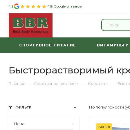
4.9
419 Google отзывов
СПОРТИВНОЕ ПИТАНИЕ
ВИТАМИНЫ И
Быстрорастворимый кр
—
—
—
Главная
Спортивное питание
Креатин
Быстр
По популярности (у
ФИЛЬТР
Цена
Акция