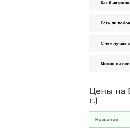
Как быстрора
Есть ли побо
С чем лучше 
Можно ли при
Цены на 
г.)
Название