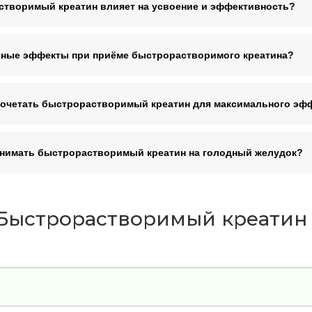
створимый креатин влияет на усвоение и эффективность?
чные эффекты при приёме быстрорастворимого креатина?
сочетать быстрорастворимый креатин для максимального эф
нимать быстрорастворимый креатин на голодный желудок?
Быстрорастворимый креатин (