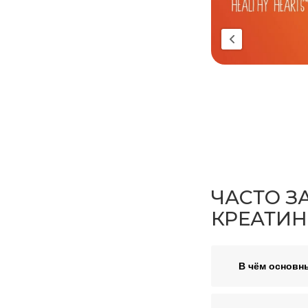
ЧАСТО 
КРЕАТИН
В чём основн