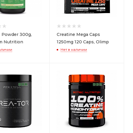
e Powder 300g,
Creatine Mega Caps
 Nutrition
1250mg 120 Caps, Olimp
аличии
Нет в наличии