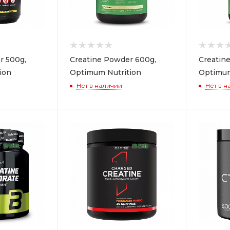
r 500g,
Creatine Powder 600g,
Creatin
tion
Optimum Nutrition
Optimum
Нет в наличии
Нет в н