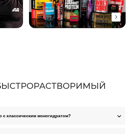
 БЫСТРОРАСТВОРИМЫЙ
ю с классическим моногидратом?