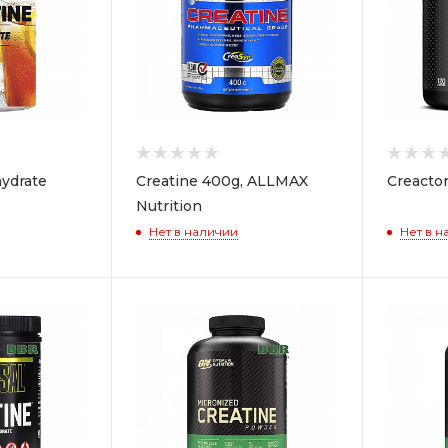
ydrate
Creatine 400g, ALLMAX
Creacto
Nutrition
Нет в наличии
Нет в н