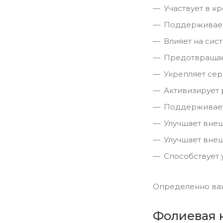
Участвует в к
Поддерживает
Влияет на сис
Предотвращает
Укрепляет сер
Активизирует 
Поддерживает
Улучшает внеш
Улучшает внеш
Способствует 
Определенно важ
Фолиевая 