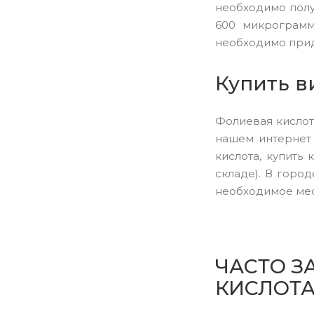
необходимо полу
600 микрограмм
необходимо прид
Купить в
Фолиевая кислот
нашем интернет 
кислота, купить
складе). В горо
необходимое мес
ЧАСТО З
КИСЛОТ