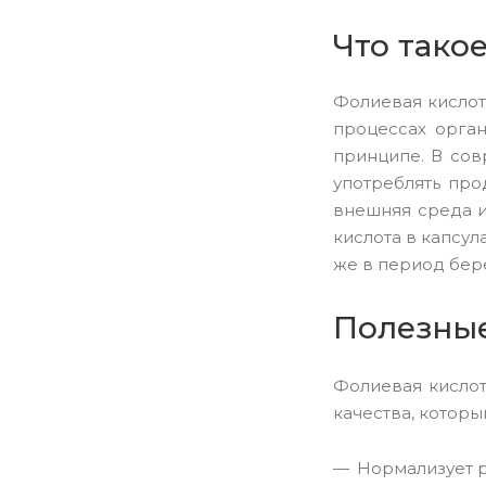
Что тако
Фолиевая кислот
процессах орган
принципе. В сов
употреблять про
внешняя среда и
кислота в капсул
же в период бер
Полезные
Фолиевая кислот
качества, которы
Нормализует р