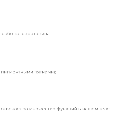
ыработке серотонина;
 пигментными пятнами);
отвечает за множество функций в нашем теле.