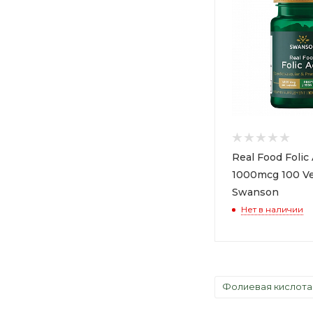
Real Food Folic 
1000mcg 100 Ve
Swanson
Нет в наличии
Фолиевая кислот