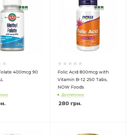
Folate 400mcg 90
Folic Acid 800mcg with
AL
Vitamin B-12 250 Tabs,
NOW Foods
очно
Достаточно
н.
280
грн.