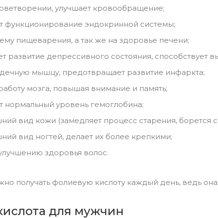
роветворении, улучшает кровообращение;
 функционирование эндокринной системы;
тему пищеварения, а так же на здоровье печени;
 развитие депрессивного состояния, способствует в
дечную мышцу, предотвращает развитие инфаркта;
работу мозга, повышая внимание и память;
 нормальный уровень гемоглобина;
ний вид кожи (замедляет процесс старения, борется с
ний вид ногтей, делает их более крепкими;
улучшению здоровья волос.
но получать фолиевую кислоту каждый день, ведь она 
кислота для мужчин