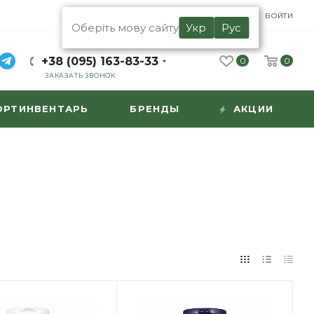
UA
RU
ВОЙТИ
Оберіть мову сайту
Укр
Рус
+38 (095) 163-83-33
0
0
ЗАКАЗАТЬ ЗВОНОК
ОРТИНВЕНТАРЬ
БРЕНДЫ
АКЦИИ