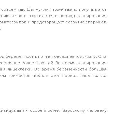
совсем так. Для мужчин тоже важно получать этот
цию и часто назначается в период планирования
перматозоидов и предотвращает развитие спермиев
.
од беременности, но и в повседневной жизни. Она
состояние волос и ногтей. Во время планирования
ия яйцеклетки. Во время беременности большая
вом триместре, ведь в этот период плод только
ивидуальных особенностей. Взрослому человеку