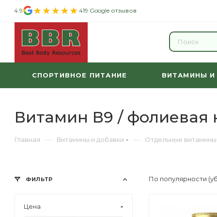
4.9
419 Google отзывов
СПОРТИВНОЕ ПИТАНИЕ
ВИТАМИНЫ И
Витамин В9 / фолиевая 
—
—
Главная
Витамины и добавки
Отдельные витамины
По популярности (у
ФИЛЬТР
Цена