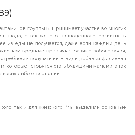
B9)
витаминов группы Б. Принимает участие во многих
я плода, а так же его полноценного развития в
её из еды не получается, даже если каждый день
акие как вредные привычки, разные заболевания,
потребность получать её в виде добавки фолиевая
м, которые готовятся стать будущими мамами, а так
 каких-либо отклонений.
ского, так и для женского. Мы выделили основные