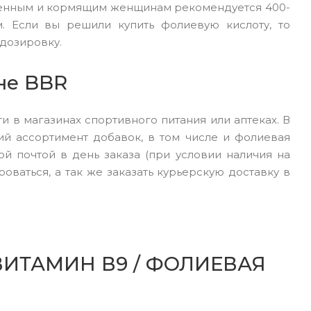
ременным и кормящим женщинам рекомендуется 400-
. Если вы решили купить фолиевую кислоту, то
дозировку.
не BBR
и в магазинах спортивного питания или аптеках. В
ий ассортимент добавок, в том числе и фолиевая
й почтой в день заказа (при условии наличия на
оваться, а так же заказать курьерскую доставку в
ИТАМИН В9 / ФОЛИЕВАЯ