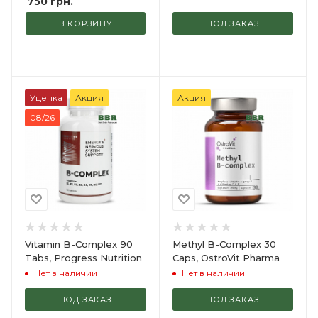
750
грн.
В КОРЗИНУ
ПОД ЗАКАЗ
Уценка
Акция
Акция
08/26
Vitamin B-Complex 90
Methyl B-Complex 30
Tabs, Progress Nutrition
Caps, OstroVit Pharma
Нет в наличии
Нет в наличии
ПОД ЗАКАЗ
ПОД ЗАКАЗ