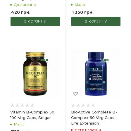
Достаточно
Мало
420
грн.
1 350
грн.
В КОРЗИНУ
В КОРЗИНУ
Vitamin B-Complex 50
BioActive Complete B-
100 Veg Caps, Solgar
Complex 60 Veg Caps,
Life Extension
Мало
Нет в наличии