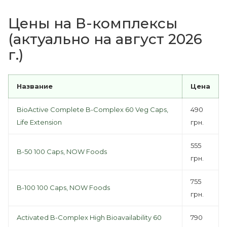
Цены на В-комплексы
(актуально на август 2026
г.)
Название
Цена
BioActive Complete B-Complex 60 Veg Caps,
490
Life Extension
грн.
555
B-50 100 Caps, NOW Foods
грн.
755
B-100 100 Caps, NOW Foods
грн.
Activated B-Complex High Bioavailability 60
790