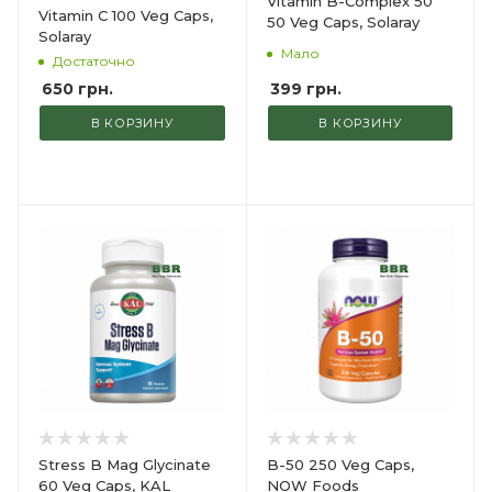
Vitamin B-Complex 50
Vitamin C 100 Veg Caps,
50 Veg Caps, Solaray
Solaray
Мало
Достаточно
399
грн.
650
грн.
В КОРЗИНУ
В КОРЗИНУ
Stress B Mag Glycinate
B-50 250 Veg Caps,
60 Veg Caps, KAL
NOW Foods