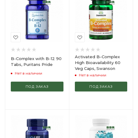
Activated B-Complex
B-Complex with B-12 90
High Bioavailability 60
Tabs, Puritans Pride
Veg Caps, Swanson
Нет в наличии
Нет в наличии
ПОД ЗАКАЗ
ПОД ЗАКАЗ