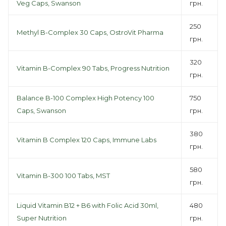
Veg Caps, Swanson
грн.
250
Methyl B-Complex 30 Caps, OstroVit Pharma
грн.
320
Vitamin B-Complex 90 Tabs, Progress Nutrition
грн.
Balance B-100 Complex High Potency 100
750
Caps, Swanson
грн.
380
Vitamin B Complex 120 Caps, Immune Labs
грн.
580
Vitamin B-300 100 Tabs, MST
грн.
Liquid Vitamin B12 + B6 with Folic Acid 30ml,
480
Super Nutrition
грн.