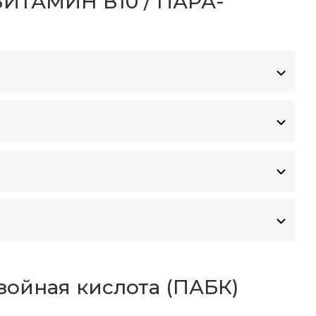
ТАМИН В10 / ПАРА-
зойная кислота (ПАБК)