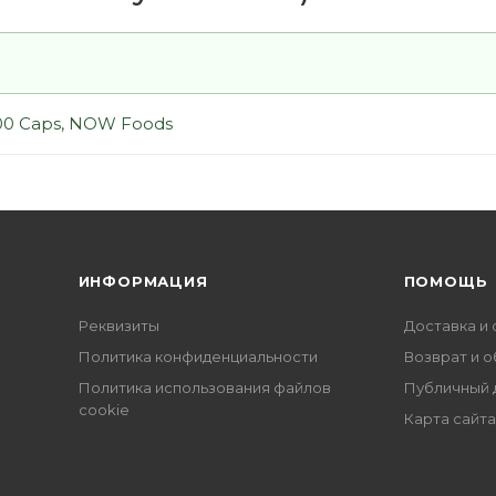
0 Caps, NOW Foods
ИНФОРМАЦИЯ
ПОМОЩЬ
Реквизиты
Доставка и 
Политика конфиденциальности
Возврат и 
Политика использования файлов
Публичный 
cookie
Карта сайта