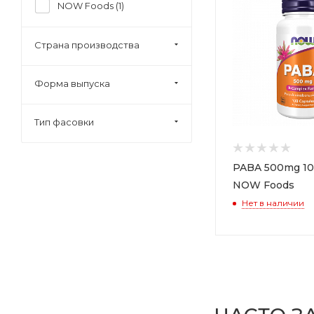
NOW Foods (
1
)
Страна производства
Форма выпуска
Тип фасовки
PABA 500mg 10
NOW Foods
Нет в наличии