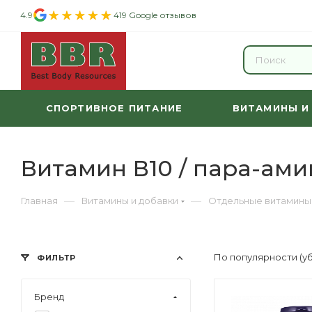
4.9
419 Google отзывов
СПОРТИВНОЕ ПИТАНИЕ
ВИТАМИНЫ И
Витамин В10 / пара-ами
—
—
Главная
Витамины и добавки
Отдельные витамины
По популярности (у
ФИЛЬТР
Бренд