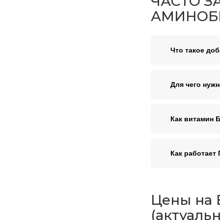
ЧАСТО З
АМИНОБЕ
Что такое до
Для чего нуж
Как витамин 
Как работает
Цены на 
(актуальн