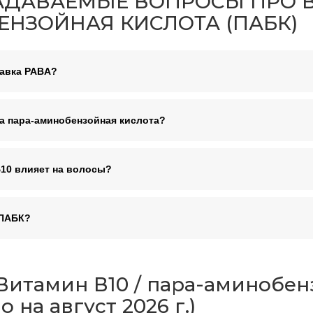
АДАВАЕМЫЕ ВОПРОСЫ ПРО ВИ
НЗОЙНАЯ КИСЛОТА (ПАБК)
бавка PABA?
на пара-аминобензойная кислота?
Б10 влияет на волосы?
 ПАБК?
Витамин В10 / пара-аминобен
о на август 2026 г.)