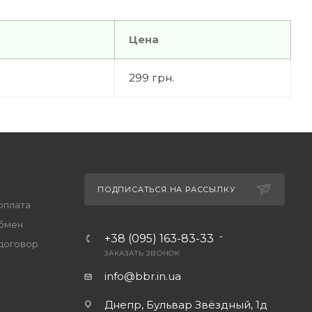
Цена
299 грн.
ПОДПИСАТЬСЯ НА РАССЫЛКУ
оплата
обмен
+38 (095) 163-83-33
договор
ЗАКАЗАТЬ ЗВОНОК
info@bbr.in.ua
Днепр, Бульвар Звёздный, 1д