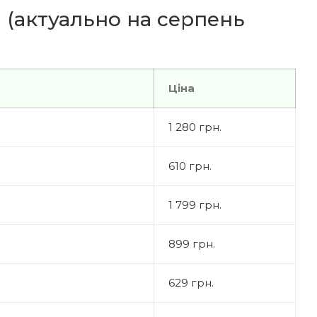
в (актуально на серпень
Ціна
1 280 грн.
610 грн.
1 799 грн.
899 грн.
629 грн.