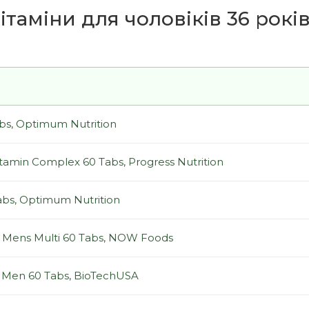
ітаміни для чоловіків 36 рокі
bs, Optimum Nutrition
tamin Complex 60 Tabs, Progress Nutrition
abs, Optimum Nutrition
 Mens Multi 60 Tabs, NOW Foods
or Men 60 Tabs, BioTechUSA