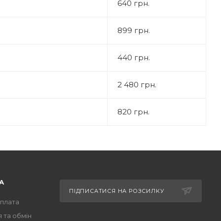
640 грн.
899 грн.
440 грн.
2 480 грн.
820 грн.
А
ПІДПИСАТИСЯ НА РОЗСИЛКУ
оплата
 та обмін