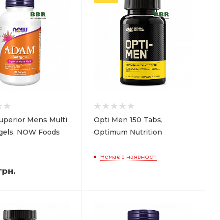
perior Mens Multi
Opti Men 150 Tabs,
tgels, NOW Foods
Optimum Nutrition
Немає в наявності
грн.