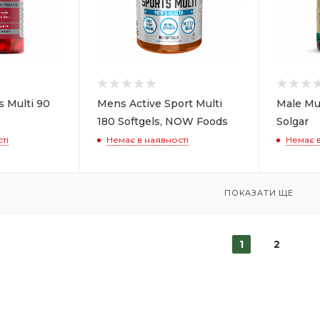
s Multi 90
Mens Active Sport Multi
Male Mul
180 Softgels, NOW Foods
Solgar
ті
Немає в наявності
Немає в
ПОКАЗАТИ ЩЕ
1
2