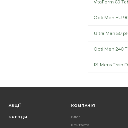
VitaForm 60 Ta
Opti Men EU 90
Ultra Man 50 plu
Opti Men 240 T
R1 Mens Train D
АКЦІЇ
КОМПАНІЯ
БРЕНДИ
Блог
Контакти