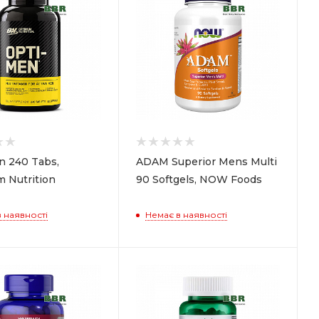
n 240 Tabs,
ADAM Superior Mens Multi
 Nutrition
90 Softgels, NOW Foods
 наявності
Немає в наявності