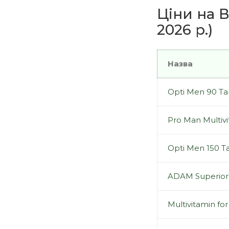
Ціни на В
2026 р.)
Назва
Opti Men 90 Ta
Pro Man Multivi
Opti Men 150 T
ADAM Superior
Multivitamin f