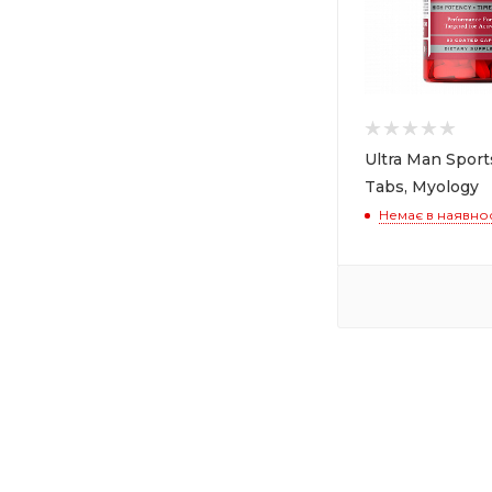
Ultra Man Sport
Tabs, Myology
Немає в наявнос