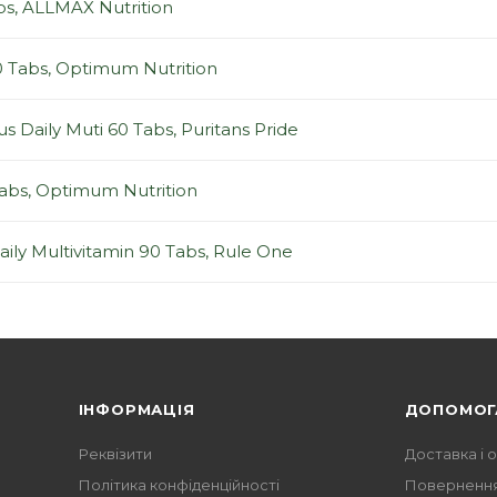
bs, ALLMAX Nutrition
 Tabs, Optimum Nutrition
s Daily Muti 60 Tabs, Puritans Pride
abs, Optimum Nutrition
aily Multivitamin 90 Tabs, Rule One
ІНФОРМАЦІЯ
ДОПОМОГ
Реквізити
Доставка і 
Політика конфіденційності
Повернення