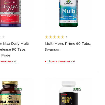
1
n Max Daily Multi
Multi Mens Prime 90 Tabs,
elease 90 Tabs,
Swanson
 Pride
 наявності
Немає в наявності