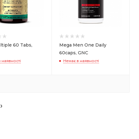
tiple 60 Tabs,
Mega Men One Daily
60caps, GNC
 наявності
Немає в наявності