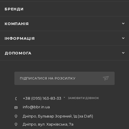
БРЕНДИ
КОМПАНІЯ
ІНФОРМАЦІЯ
ДОПОМОГА
ПІДПИСАТИСЯ НА РОЗСИЛКУ
+38 (095) 163-83-33
ЗАМОВИТИ ДЗВІНОК
info@bbr.in.ua
Дніпро, Бульвар Зоряний, 1д (за Dafi)
Дніпро, вул. Харківська, 7а