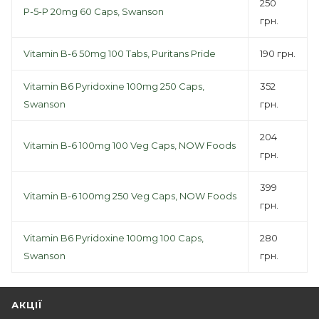
250
P-5-P 20mg 60 Caps, Swanson
грн.
Vitamin B-6 50mg 100 Tabs, Puritans Pride
190 грн.
Vitamin B6 Pyridoxine 100mg 250 Caps,
352
Swanson
грн.
204
Vitamin B-6 100mg 100 Veg Caps, NOW Foods
грн.
399
Vitamin B-6 100mg 250 Veg Caps, NOW Foods
грн.
Vitamin B6 Pyridoxine 100mg 100 Caps,
280
Swanson
грн.
АКЦІЇ