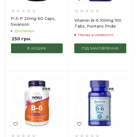
P-5-P 20mg 60 Caps,
Vitamin B-6 100mg 100
Swanson
Tabs, Puritans Pride
Достатньо
Немає в наявності
250
грн.
В КОШИК
ПІД ЗАМОВЛЕННЯ