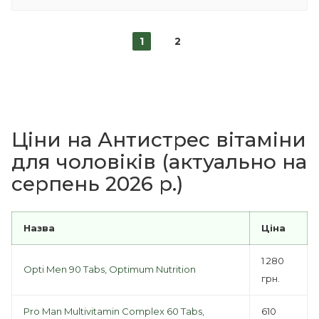
1
2
Ціни на Антистрес вітаміни
для чоловіків (актуально на
серпень 2026 р.)
Назва
Ціна
1 280
Opti Men 90 Tabs, Optimum Nutrition
грн.
Pro Man Multivitamin Complex 60 Tabs,
610