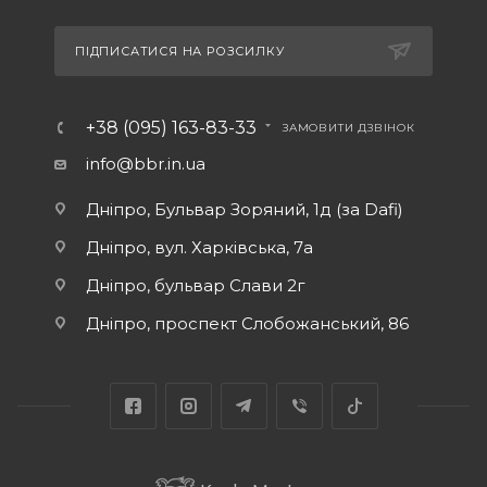
ПІДПИСАТИСЯ НА РОЗСИЛКУ
+38 (095) 163-83-33
ЗАМОВИТИ ДЗВІНОК
info@bbr.in.ua
Дніпро, Бульвар Зоряний, 1д (за Dafi)
Дніпро, вул. Харківська, 7а
Дніпро, бульвар Слави 2г
Дніпро, проспект Слобожанський, 86