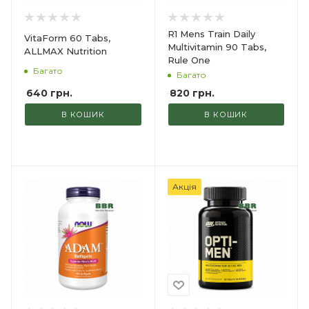
R1 Mens Train Daily
VitaForm 60 Tabs,
Multivitamin 90 Tabs,
ALLMAX Nutrition
Rule One
Багато
Багато
640
грн.
820
грн.
В КОШИК
В КОШИК
Акція