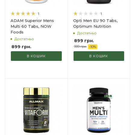
1
1
Opti Men EU 90 Tabs,
ADAM Superior Mens
Optimum Nutrition
Multi 60 Tabs, NOW
Foods
Достатньо
Достатньо
899
грн.
899
грн.
999
грн.
-
10
%
В КОШИК
В КОШИК