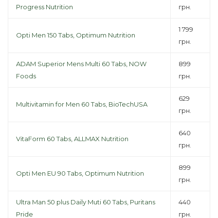
Progress Nutrition
грн.
1 799
Opti Men 150 Tabs, Optimum Nutrition
грн.
ADAM Superior Mens Multi 60 Tabs, NOW
899
Foods
грн.
629
Multivitamin for Men 60 Tabs, BioTechUSA
грн.
640
VitaForm 60 Tabs, ALLMAX Nutrition
грн.
899
Opti Men EU 90 Tabs, Optimum Nutrition
грн.
Ultra Man 50 plus Daily Muti 60 Tabs, Puritans
440
Pride
грн.