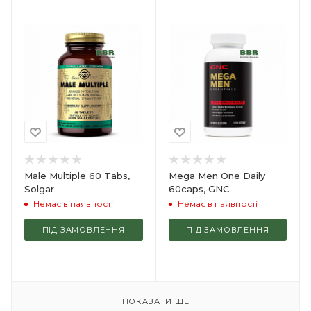
Male Multiple 60 Tabs,
Mega Men One Daily
Solgar
60caps, GNC
Немає в наявності
Немає в наявності
ПІД ЗАМОВЛЕННЯ
ПІД ЗАМОВЛЕННЯ
ПОКАЗАТИ ЩЕ