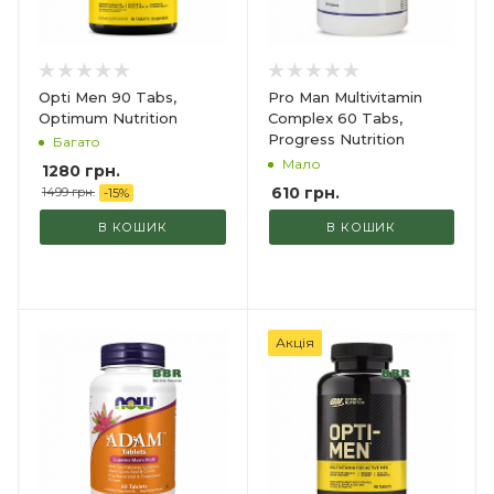
Opti Men 90 Tabs,
Pro Man Multivitamin
Optimum Nutrition
Complex 60 Tabs,
Progress Nutrition
Багато
Мало
1280 грн.
610
грн.
1499 грн.
-
15
%
В КОШИК
В КОШИК
Акція