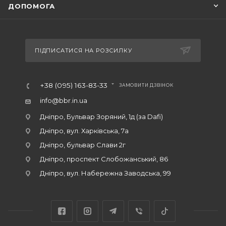
ДОПОМОГА
ПІДПИСАТИСЯ НА РОЗСИЛКУ
+38 (095) 163-83-33
ЗАМОВИТИ ДЗВІНОК
info@bbr.in.ua
Дніпро, Бульвар Зоряний, 1д (за Dafi)
Дніпро, вул. Харківська, 7а
Дніпро, бульвар Слави 2г
Дніпро, проспект Слобожанський, 86
Дніпро, вул. Набережна Заводська, 99