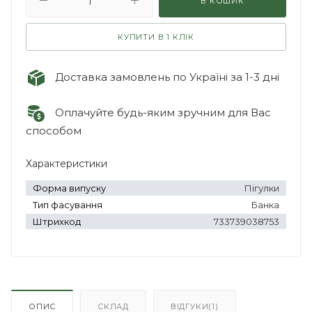
В КОШИК
КУПИТИ В 1 КЛІК
Доставка замовлень по Україні за 1-3 дні
Оплачуйте будь-яким зручним для Вас
способом
Характеристики
Форма випуску
Пігулки
Тип фасування
Банка
Штрихкод
733739038753
ОПИС
СКЛАД
ВІДГУКИ(1)