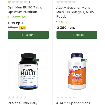
1
Opti Men EU 90 Tabs,
ADAM Superior Mens
Optimum Nutrition
Multi 180 Softgels, NOW
Foods
Достатньо
Мало
899
грн.
2 350
грн.
999
грн.
-
10
%
В КОШИК
В КОШИК
R1 Mens Train Daily
ADAM Superior Mens