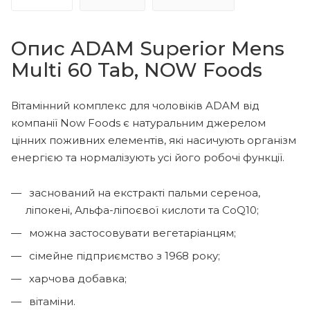
Опис ADAM Superior Mens
Multi 60 Tab, NOW Foods
Вітамінний комплекс для чоловіків ADAM від
компанії Now Foods є натуральним джерелом
цінних поживних елементів, які насичують організм
енергією та нормалізують усі його робочі функції.
заснований на екстракті пальми сереноа,
ліпокені, Альфа-ліпоєвої кислоти та CoQ10;
можна застосовувати вегетаріанцям;
сімейне підприємство з 1968 року;
харчова добавка;
вітаміни.