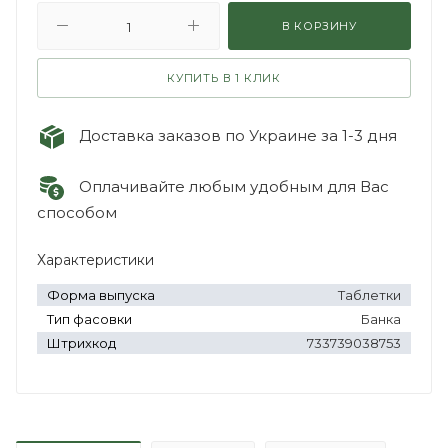
В КОРЗИНУ
КУПИТЬ В 1 КЛИК
Доставка заказов по Украине за 1-3 дня
Оплачивайте любым удобным для Вас
способом
Характеристики
Форма выпуска
Таблетки
Тип фасовки
Банка
Штрихкод
733739038753