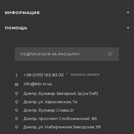
ИНФОРМАЦИЯ
ПОМОЩЬ
ПОДПИСАТЬСЯ НА РАССЫЛКУ
+38 (095) 163-83-33
ЗАКАЗАТЬ ЗВОНОК
info@bbr.in.ua
Днепр, Бульвар Звёздный, 1д (за Dafi)
Днепр, ул. Харьковская, 7а
Днепр, бульвар Славы 2г
Днепр, проспект Слобожанский, 86
Днепр, ул. Набережная Заводская, 99