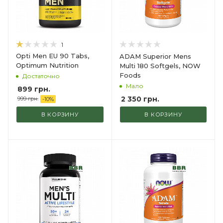
1
Opti Men EU 90 Tabs,
ADAM Superior Mens
Optimum Nutrition
Multi 180 Softgels, NOW
Foods
Достаточно
Мало
899
грн.
2 350
грн.
999
грн.
-
10
%
В КОРЗИНУ
В КОРЗИНУ