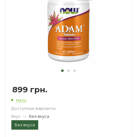
899
грн.
Мало
Доступные варианты
Вкус
—
Без вкуса
Без вкуса