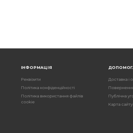
ІНФОРМАЦІЯ
ДОПОМОГ
Реквізити
Доставка і 
Політика конфіденційності
Повернення
Політика використання файлів
Публічна уг
cookie
Карта сайту