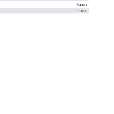
Банка
308 Г