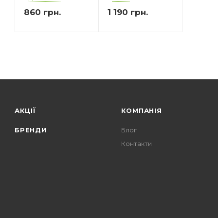
860
грн.
1 190
грн.
АКЦІЇ
КОМПАНІЯ
БРЕНДИ
Блог
Контакти