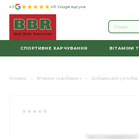
4.9
419 Google відгуків
СПОРТИВНЕ ХАРЧУВАННЯ
ВІТАМІНИ 
—
—
Головна
Вітаміни та добавки
Добавки для суглобів 