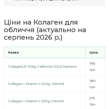
Ціни на Колаген для
обличчя (актуально на
серпень 2026 р.)
Назва
Ціна
799
CollagenUP 206g, California GOLD Nutrition
грн.
580
Collagen + Vitamin C 400g, OstroVit
грн.
275
Collagen + Vitamin C 200g, OstroVit
грн.