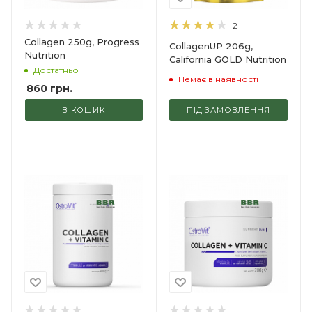
2
Collagen 250g, Progress
CollagenUP 206g,
Nutrition
California GOLD Nutrition
Достатньо
Немає в наявності
860
грн.
В КОШИК
ПІД ЗАМОВЛЕННЯ