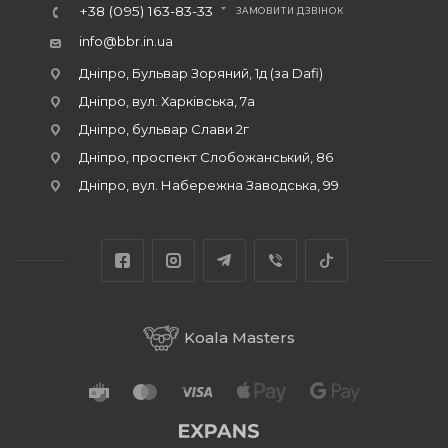
+38 (095) 163-83-33
ЗАМОВИТИ ДЗВІНОК
info@bbr.in.ua
Дніпро, Бульвар Зоряний, 1д (за Dafi)
Дніпро, вул. Харківська, 7а
Дніпро, бульвар Слави 2г
Дніпро, проспект Слобожанський, 86
Дніпро, вул. Набережна Заводська, 99
Koala Masters