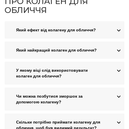
ПРО КОЛАГЕН ДЛЯ
ОБЛИЧЧЯ
Який ефект від колагену для обличчя?
Який найкращий колаген для обличчя?
У якому віці слід використовувати
колаген для обличчя?
Чи можна позбутися зморшок за
допомогою колагену?
Скільки потрібно приймати колагену для
обличчя, щоб був видимий результат?