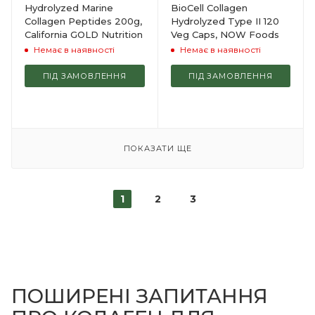
Hydrolyzed Marine
BioCell Collagen
Collagen Peptides 200g,
Hydrolyzed Type II 120
California GOLD Nutrition
Veg Caps, NOW Foods
Немає в наявності
Немає в наявності
ПІД ЗАМОВЛЕННЯ
ПІД ЗАМОВЛЕННЯ
ПОКАЗАТИ ЩЕ
1
2
3
ПОШИРЕНІ ЗАПИТАННЯ