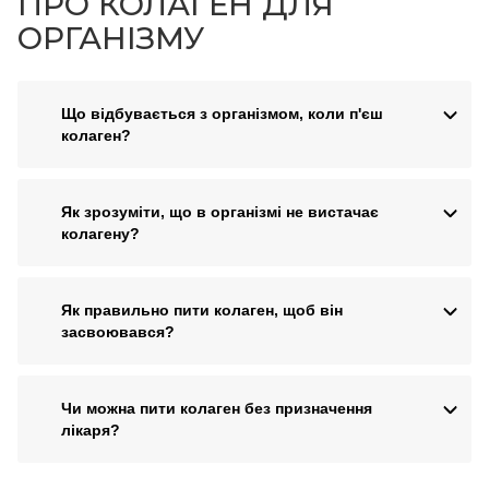
ПРО КОЛАГЕН ДЛЯ
ОРГАНІЗМУ
Що відбувається з організмом, коли п'єш
колаген?
Як зрозуміти, що в організмі не вистачає
колагену?
Як правильно пити колаген, щоб він
засвоювався?
Чи можна пити колаген без призначення
лікаря?