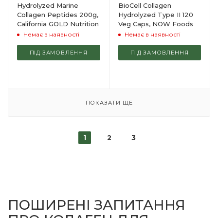
Hydrolyzed Marine
BioCell Collagen
Collagen Peptides 200g,
Hydrolyzed Type II 120
California GOLD Nutrition
Veg Caps, NOW Foods
Немає в наявності
Немає в наявності
ПІД ЗАМОВЛЕННЯ
ПІД ЗАМОВЛЕННЯ
ПОКАЗАТИ ЩЕ
1
2
3
ПОШИРЕНІ ЗАПИТАННЯ