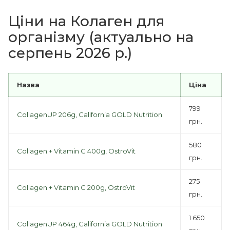
Ціни на Колаген для
організму (актуально на
серпень 2026 р.)
Назва
Ціна
799
CollagenUP 206g, California GOLD Nutrition
грн.
580
Collagen + Vitamin C 400g, OstroVit
грн.
275
Collagen + Vitamin C 200g, OstroVit
грн.
1 650
CollagenUP 464g, California GOLD Nutrition