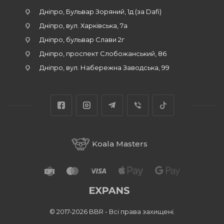
Дніпро, Бульвар Зоряний, 1д (за Dafi)
Дніпро, вул. Харківська, 7а
Дніпро, бульвар Слави 2г
Дніпро, проспект Слобожанський, 86
Дніпро, вул. Набережна Заводська, 99
Koala Masters
© 2017-2026 BBR - Всі права захищені.