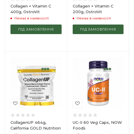
Collagen + Vitamin C
Collagen + Vitamin C
400g, OstroVit
200g, OstroVit
Немає в наявності
Немає в наявності
ПІД ЗАМОВЛЕННЯ
ПІД ЗАМОВЛЕННЯ
CollagenUP 464g,
UC-II 60 Veg Caps, NOW
California GOLD Nutrition
Foods