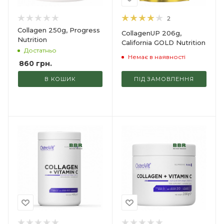
2
Collagen 250g, Progress
CollagenUP 206g,
Nutrition
California GOLD Nutrition
Достатньо
Немає в наявності
860
грн.
В КОШИК
ПІД ЗАМОВЛЕННЯ