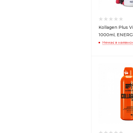
Kollagen Plus V
1000ml, ENER
Немає в наявнос