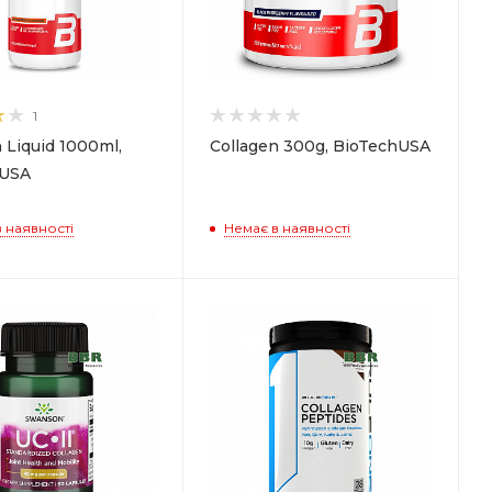
1
 Liquid 1000ml,
Collagen 300g, BioTechUSA
hUSA
 наявності
Немає в наявності