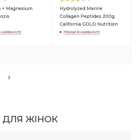
n + Magnesium
Hydrolyzed Marine
ozis
Collagen Peptides 200g,
California GOLD Nutrition
 наявності
Немає в наявності
 ДЛЯ ЖІНОК