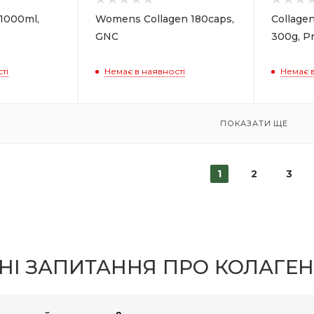
 1000ml,
Womens Collagen 180caps,
Collage
GNC
300g, Pr
ті
Немає в наявності
Немає в
ПОКАЗАТИ ЩЕ
1
2
3
І ЗАПИТАННЯ ПРО КОЛАГЕН