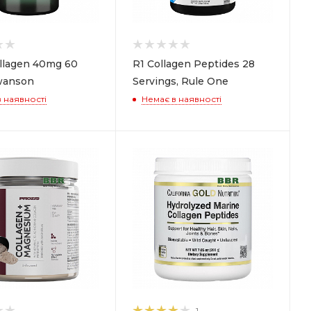
ollagen 40mg 60
R1 Collagen Peptides 28
wanson
Servings, Rule One
 наявності
Немає в наявності
1