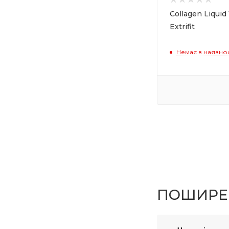
Collagen Liquid
Extrifit
Немає в наявнос
ПОШИРЕН