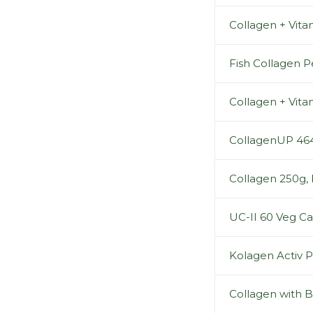
Collagen + Vita
Fish Collagen 
Collagen + Vita
CollagenUP 464g
Collagen 250g, 
UC-II 60 Veg C
Kolagen Activ P
Collagen with B