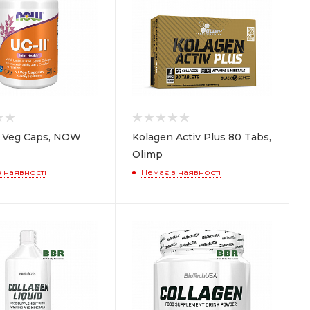
0 Veg Caps, NOW
Kolagen Activ Plus 80 Tabs,
Olimp
 наявності
Немає в наявності