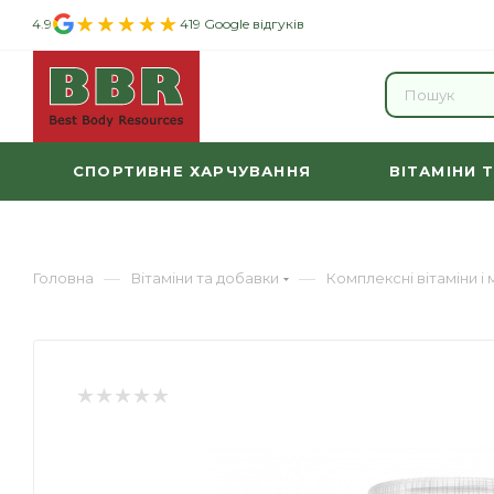
4.9
419 Google відгуків
СПОРТИВНЕ ХАРЧУВАННЯ
ВІТАМІНИ 
—
—
Головна
Вітаміни та добавки
Комплексні вітаміни і