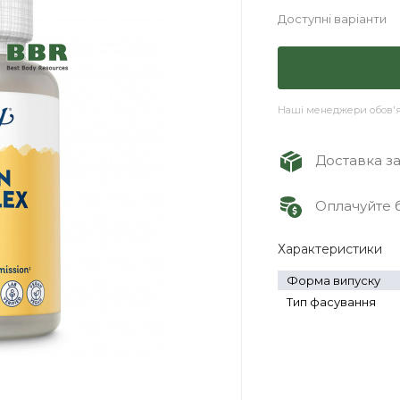
Доступні варіанти
Наші менеджери обов'яз
Доставка зам
Оплачуйте б
Характеристики
Форма випуску
Тип фасування