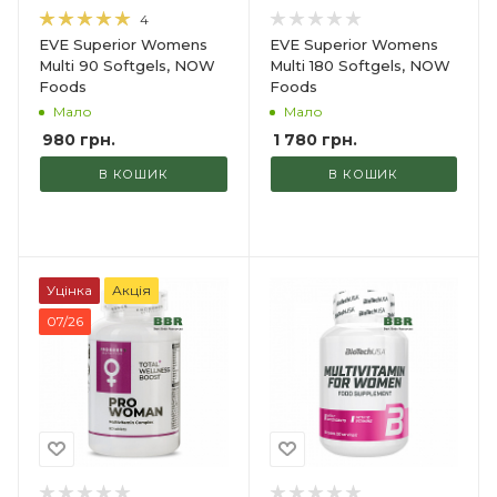
4
EVE Superior Womens
EVE Superior Womens
Multi 90 Softgels, NOW
Multi 180 Softgels, NOW
Foods
Foods
Мало
Мало
980
грн.
1 780
грн.
В КОШИК
В КОШИК
Уцінка
Акція
07/26