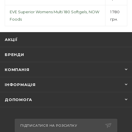
EVE Superior Womens Multi 180 Softgels, NOW
1 780
Foods
грн.
АКЦІЇ
БРЕНДИ
КОМПАНІЯ
ІНФОРМАЦІЯ
ДОПОМОГА
ПІДПИСАТИСЯ НА РОЗСИЛКУ