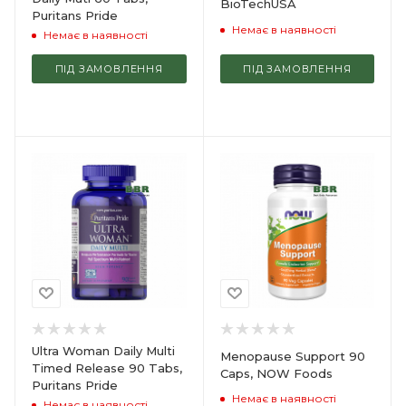
BioTechUSA
Puritans Pride
Немає в наявності
Немає в наявності
ПІД ЗАМОВЛЕННЯ
ПІД ЗАМОВЛЕННЯ
Ultra Woman Daily Multi
Menopause Support 90
Timed Release 90 Tabs,
Caps, NOW Foods
Puritans Pride
Немає в наявності
Немає в наявності