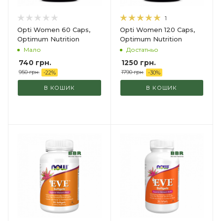
1
Opti Women 60 Caps,
Opti Women 120 Caps,
Optimum Nutrition
Optimum Nutrition
Мало
Достатньо
740
грн.
1250 грн.
950
грн.
1790 грн.
-
22
%
-
30
%
В КОШИК
В КОШИК