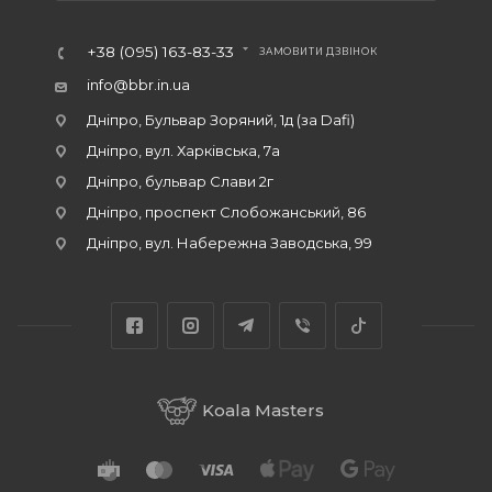
+38 (095) 163-83-33
ЗАМОВИТИ ДЗВІНОК
info@bbr.in.ua
Дніпро, Бульвар Зоряний, 1д (за Dafi)
Дніпро, вул. Харківська, 7а
Дніпро, бульвар Слави 2г
Дніпро, проспект Слобожанський, 86
Дніпро, вул. Набережна Заводська, 99
Koala Masters