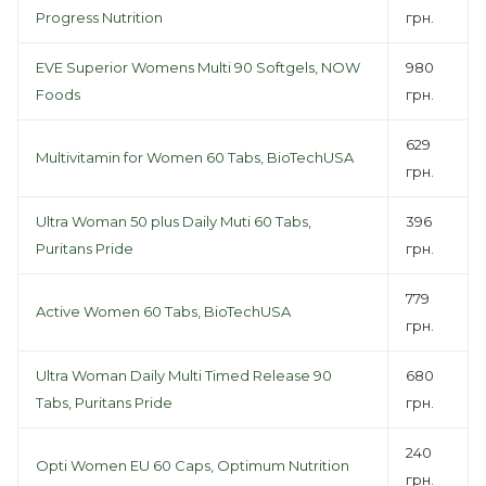
Progress Nutrition
грн.
EVE Superior Womens Multi 90 Softgels, NOW
980
Foods
грн.
629
Multivitamin for Women 60 Tabs, BioTechUSA
грн.
Ultra Woman 50 plus Daily Muti 60 Tabs,
396
Puritans Pride
грн.
779
Active Women 60 Tabs, BioTechUSA
грн.
Ultra Woman Daily Multi Timed Release 90
680
Tabs, Puritans Pride
грн.
240
Opti Women EU 60 Caps, Optimum Nutrition
грн.