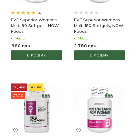
4
EVE Superior Womens
EVE Superior Womens
Multi 90 Softgels, NOW
Multi 180 Softgels, NOW
Foods
Foods
Мало
Мало
980
грн.
1 780
грн.
В КОШИК
В КОШИК
Уцінка
Акція
07/26