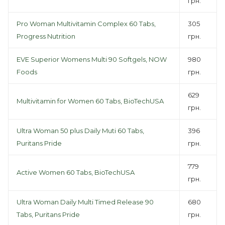
грн.
Pro Woman Multivitamin Complex 60 Tabs,
305
Progress Nutrition
грн.
EVE Superior Womens Multi 90 Softgels, NOW
980
Foods
грн.
629
Multivitamin for Women 60 Tabs, BioTechUSA
грн.
Ultra Woman 50 plus Daily Muti 60 Tabs,
396
Puritans Pride
грн.
779
Active Women 60 Tabs, BioTechUSA
грн.
Ultra Woman Daily Multi Timed Release 90
680
Tabs, Puritans Pride
грн.