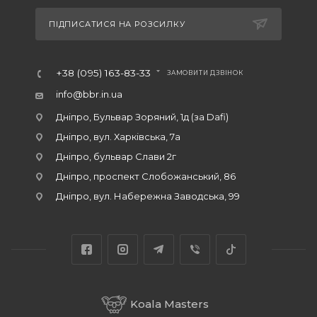
ПІДПИСАТИСЯ НА РОЗСИЛКУ
+38 (095) 163-83-33
ЗАМОВИТИ ДЗВІНОК
info@bbr.in.ua
Дніпро, Бульвар Зоряний, 1д (за Dafi)
Дніпро, вул. Харківська, 7а
Дніпро, бульвар Слави 2г
Дніпро, проспект Слобожанський, 86
Дніпро, вул. Набережна Заводська, 99
Koala Masters