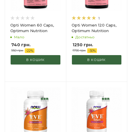
1
Opti Women 60 Caps,
Opti Women 120 Caps,
Optimum Nutrition
Optimum Nutrition
Мало
Достатньо
740
грн.
1250 грн.
950
грн.
1790 грн.
-
22
%
-
30
%
В КОШИК
В КОШИК