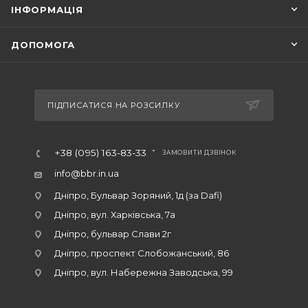
ІНФОРМАЦІЯ
ДОПОМОГА
ПІДПИСАТИСЯ НА РОЗСИЛКУ
+38 (095) 163-83-33
ЗАМОВИТИ ДЗВІНОК
info@bbr.in.ua
Дніпро, Бульвар Зоряний, 1д (за Dafi)
Дніпро, вул. Харківська, 7а
Дніпро, бульвар Слави 2г
Дніпро, проспект Слобожанський, 86
Дніпро, вул. Набережна Заводська, 99