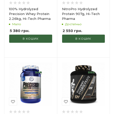
100% Hydrolyzed
NitroPro Hydrolyzed
Precision Whey Protein
Protein 907g, Hi-Tech
2.26kg, Hi-Tech Pharma
Pharma
Мало
Достатньо
5 380
грн.
2 550
грн.
В КОШИК
В КОШИК