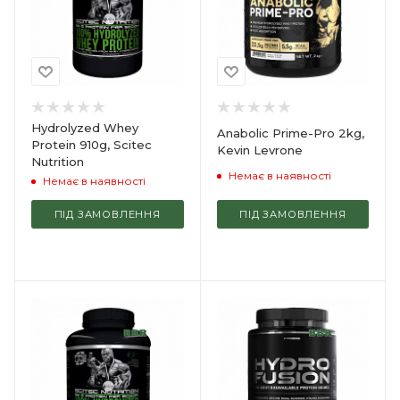
Hydrolyzed Whey
Anabolic Prime-Pro 2kg,
Protein 910g, Scitec
Kevin Levrone
Nutrition
Немає в наявності
Немає в наявності
ПІД ЗАМОВЛЕННЯ
ПІД ЗАМОВЛЕННЯ