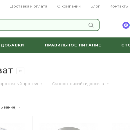
Доставка и оплата
О компании
Блог
Контакты
НАЙТИ
 ДОБАВКИ
ПРАВИЛЬНОЕ ПИТАНИЕ
СП
зат
18
—
ороточный протеин
Сывороточный гидролизат
бывание)