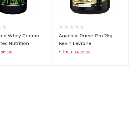
zed Whey Protein
Anabolic Prime-Pro 2kg,
itec Nutrition
Kevin Levrone
аличии
Нет в наличии