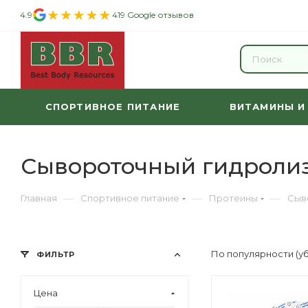
4.9
419 Google отзывов
СПОРТИВНОЕ ПИТАНИЕ
ВИТАМИНЫ И
Сывороточный гидроли
—
—
—
Главная
Спортивное питание
Протеины
Сыв
По популярности (у
ФИЛЬТР
Цена