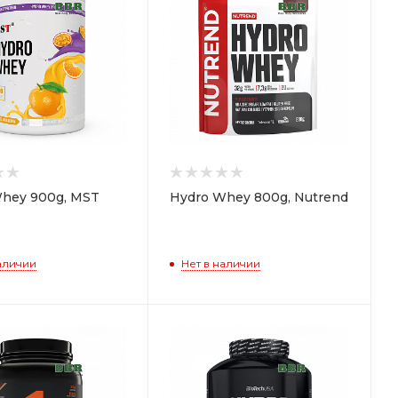
hey 900g, MST
Hydro Whey 800g, Nutrend
аличии
Нет в наличии