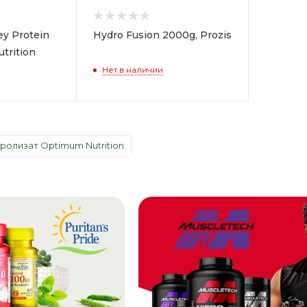
y Protein
Hydro Fusion 2000g, Prozis
utrition
Нет в наличии
олизат Optimum Nutrition