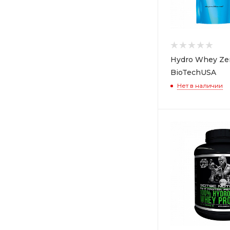
Hydro Whey Zer
BioTechUSA
Нет в наличии