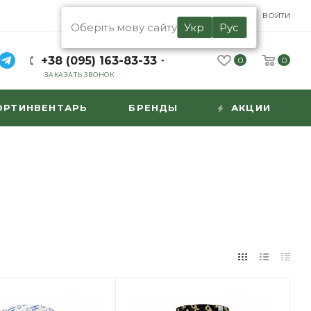
UA
RU
ВОЙТИ
Оберіть мову сайту
Укр
Рус
+38 (095) 163-83-33
0
0
ЗАКАЗАТЬ ЗВОНОК
ОРТИНВЕНТАРЬ
БРЕНДЫ
АКЦИИ