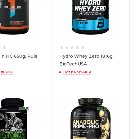
in HC 650g, Rule
Hydro Whey Zero 1816g,
BioTechUSA
аличии
Нет в наличии