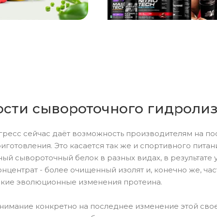
сти сывороточного гидролиз
гресс сейчас даёт возможность производителям на по
иготовления. Это касается так же и спортивного пита
ный сывороточный белок в разных видах, в результате
нцентрат - более очищенный изолят и, конечно же, ча
 такие эволюционные изменения протеина.
внимание конкретно на последнее изменение этой сво