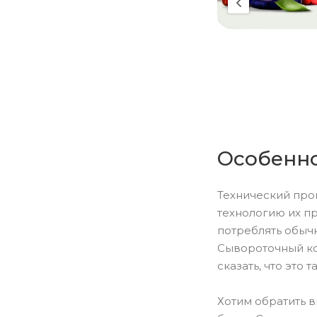
Особенно
Технический про
технологию их пр
потреблять обыч
Сывороточный ко
сказать, что это
Хотим обратить 