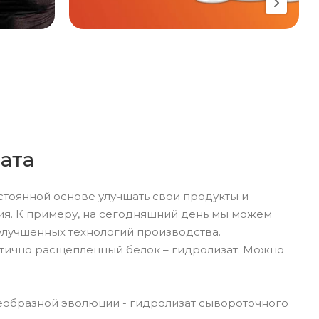
ата
стоянной основе улучшать свои продукты и
ния. К примеру, на сегодняшний день мы можем
 улучшенных технологий производства.
стично расщепленный белок – гидролизат. Можно
еобразной эволюции - гидролизат сывороточного