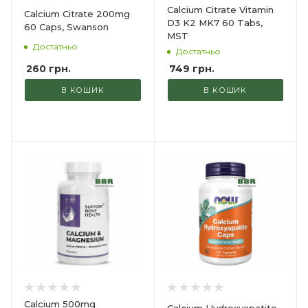
Calcium Citrate Vitamin
Calcium Citrate 200mg
D3 K2 MK7 60 Tabs,
60 Caps, Swanson
MST
Достатньо
Достатньо
260
грн.
749
грн.
В КОШИК
В КОШИК
Calcium 500mg
Calcium Hydroxyapatite