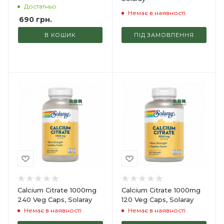
Puritans Pride
Достатньо
Немає в наявності
690
грн.
В КОШИК
ПІД ЗАМОВЛЕННЯ
Calcium Citrate 1000mg
Calcium Citrate 1000mg
240 Veg Caps, Solaray
120 Veg Caps, Solaray
Немає в наявності
Немає в наявності