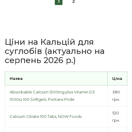
1
2
Ціни на Кальцій для
суглобів (актуально на
серпень 2026 р.)
Назва
Ціна
Absorbable Calcium 1200mg plus Vitamin D3
380
1000iu 100 Softgels, Puritans Pride
грн.
520
Calcium Citrate 100 Tabs, NOW Foods
грн.