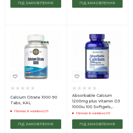
ПІД ЗАМОВЛЕННЯ
ПІД ЗАМОВЛЕННЯ
Absorbable Calcium
Calcium Citrate 1000 90
1200mg plus Vitamin D3
Tabs, KAL
1000iu 100 Softgels,
Немає в наявності
Puritans Pride
Немає в наявності
ПІД ЗАМОВЛЕННЯ
ПІД ЗАМОВЛЕННЯ