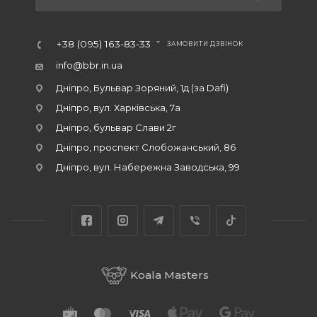
+38 (095) 163-83-33
ЗАМОВИТИ ДЗВІНОК
info@bbr.in.ua
Дніпро, Бульвар Зоряний, 1д (за Dafi)
Дніпро, вул. Харківська, 7а
Дніпро, бульвар Слави 2г
Дніпро, проспект Слобожанський, 86
Дніпро, вул. Набережна Заводська, 99
Koala Masters