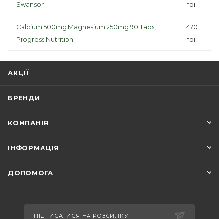
Swanson
грн.
Calcium 500mg Magnesium 250mg 90 Tabs,
470
Progress Nutrition
грн.
АКЦІЇ
БРЕНДИ
КОМПАНІЯ
ІНФОРМАЦІЯ
ДОПОМОГА
ПІДПИСАТИСЯ НА РОЗСИЛКУ