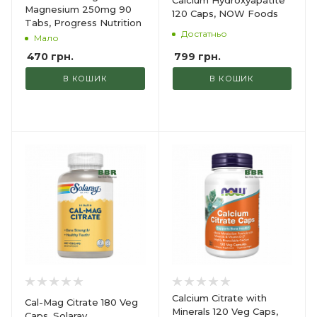
Magnesium 250mg 90
120 Caps, NOW Foods
Tabs, Progress Nutrition
Достатньо
Мало
799
грн.
470
грн.
В КОШИК
В КОШИК
Calcium Citrate with
Cal-Mag Citrate 180 Veg
Minerals 120 Veg Caps,
Caps, Solaray