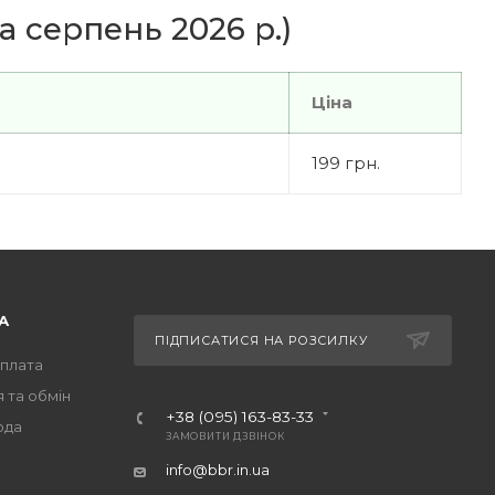
а серпень 2026 р.)
Ціна
199 грн.
А
ПІДПИСАТИСЯ НА РОЗСИЛКУ
оплата
 та обмін
+38 (095) 163-83-33
ода
ЗАМОВИТИ ДЗВІНОК
info@bbr.in.ua