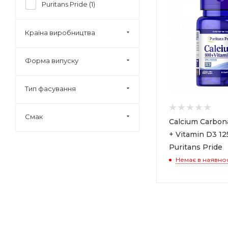
Puritans Pride (
1
)
Країна виробництва
Форма випуску
Тип фасування
Смак
Calcium Carbo
+ Vitamin D3 12
Puritans Pride
Немає в наявнос