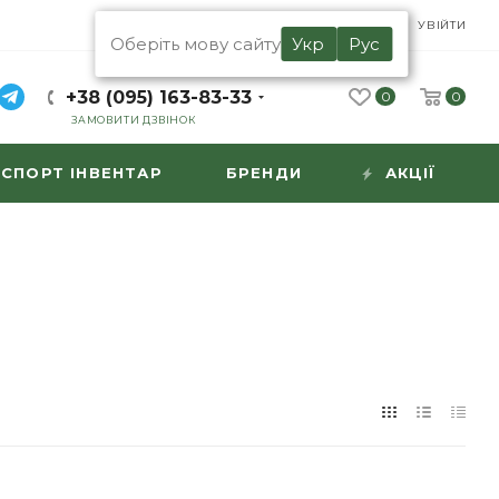
UA
RU
УВІЙТИ
Оберіть мову сайту
Укр
Рус
+38 (095) 163-83-33
0
0
ЗАМОВИТИ ДЗВІНОК
СПОРТ ІНВЕНТАР
БРЕНДИ
АКЦІЇ