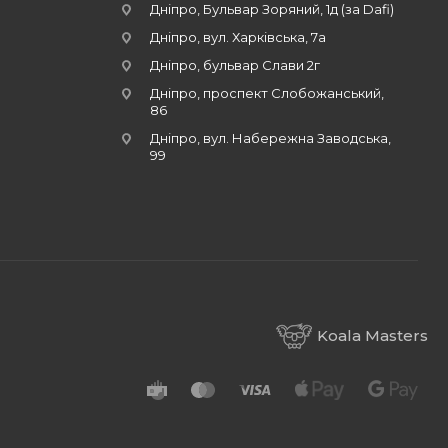
Дніпро, Бульвар Зоряний, 1д (за Dafi)
Дніпро, вул. Харківська, 7а
Дніпро, бульвар Слави 2г
Дніпро, проспект Слобожанський,
86
Дніпро, вул. Набережна Заводська,
99
Koala Masters