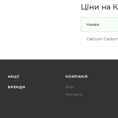
Ціни на К
Назва
Calcium Carbona
АКЦІЇ
КОМПАНІЯ
БРЕНДИ
Блог
Контакти