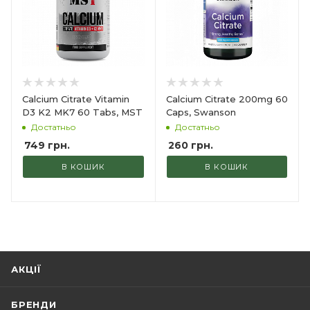
Calcium Citrate Vitamin
Calcium Citrate 200mg 60
D3 K2 MK7 60 Tabs, MST
Caps, Swanson
Достатньо
Достатньо
749
грн.
260
грн.
В КОШИК
В КОШИК
АКЦІЇ
БРЕНДИ