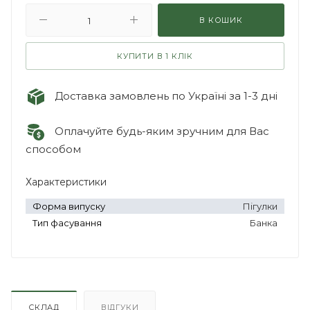
В КОШИК
КУПИТИ В 1 КЛІК
Доставка замовлень по Україні за 1-3 дні
Оплачуйте будь-яким зручним для Вас
способом
Характеристики
Форма випуску
Пігулки
Тип фасування
Банка
СКЛАД
ВІДГУКИ