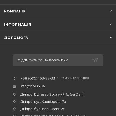
КОМПАНІЯ
ІНФОРМАЦІЯ
ДОПОМОГА
ПІДПИСАТИСЯ НА РОЗСИЛКУ
+38 (095) 163-83-33
ЗАМОВИТИ ДЗВІНОК
info@bbr.in.ua
Дніпро, Бульвар Зоряний, 1д (за Dafi)
Дніпро, вул. Харківська, 7а
Дніпро, бульвар Слави 2г
Дніпро, проспект Слобожанський, 86