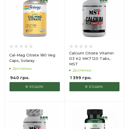
Calcium Citrate Vitamin
Cal-Mag Citrate 180 Veg
D3 K2 MK7 120 Tabs,
Caps, Solaray
MST
Достатньо
Достатньо
940
грн.
1 399
грн.
В КОШИК
В КОШИК