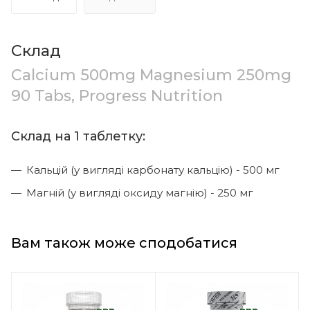
Склад
Calcium 500mg Magnesium 250mg
90 Tabs, Progress Nutrition
Склад на 1 таблетку:
Кальцій (у вигляді карбонату кальцію) - 500 мг
Магній (у вигляді оксиду магнію) - 250 мг
Вам також може сподобатися