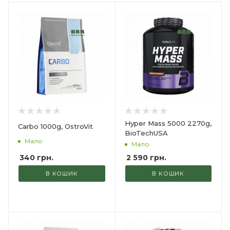
Hyper Mass 5000 2270g,
Carbo 1000g, OstroVit
BioTechUSA
Мало
Мало
340
грн.
2 590
грн.
В КОШИК
В КОШИК