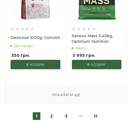
Serious Mass 5,45kg,
Dextrose 1000g, OstroVit
Optimum Nutrition
Достатньо
Мало
350
грн.
3 995
грн.
В КОШИК
В КОШИК
ПОКАЗАТИ ЩЕ
1
2
3
11