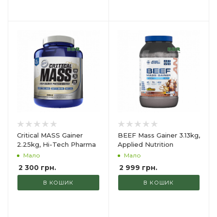
Critical MASS Gainer
BEEF Mass Gainer 3.13kg,
2.25kg, Hi-Tech Pharma
Applied Nutrition
Мало
Мало
2 300
грн.
2 999
грн.
В КОШИК
В КОШИК