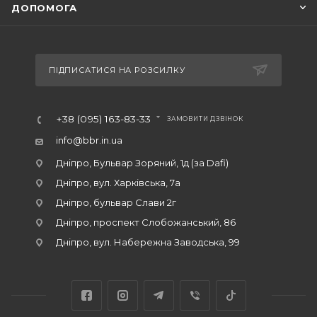
ДОПОМОГА
ПІДПИСАТИСЯ НА РОЗСИЛКУ
+38 (095) 163-83-33
ЗАМОВИТИ ДЗВІНОК
info@bbr.in.ua
Дніпро, Бульвар Зоряний, 1д (за Dafi)
Дніпро, вул. Харківська, 7а
Дніпро, бульвар Слави 2г
Дніпро, проспект Слобожанський, 86
Дніпро, вул. Набережна Заводська, 99