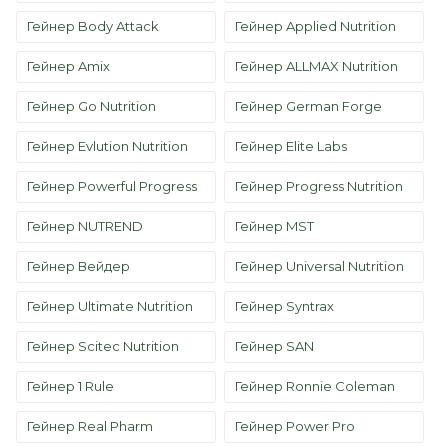
Гейнер Body Attack
Гейнер Applied Nutrition
Гейнер Amix
Гейнер ALLMAX Nutrition
Гейнер Go Nutrition
Гейнер German Forge
Гейнер Evlution Nutrition
Гейнер Elite Labs
Гейнер Powerful Progress
Гейнер Progress Nutrition
Гейнер NUTREND
Гейнер MST
Гейнер Вейдер
Гейнер Universal Nutrition
Гейнер Ultimate Nutrition
Гейнер Syntrax
Гейнер Scitec Nutrition
Гейнер SAN
Гейнер 1 Rule
Гейнер Ronnie Coleman
Гейнер Real Pharm
Гейнер Power Pro