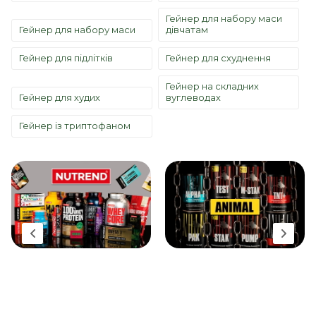
Гейнер для набору маси
Гейнер для набору маси
дівчатам
Гейнер для підлітків
Гейнер для схуднення
Гейнер на складних
Гейнер для худих
вуглеводах
Гейнер із триптофаном