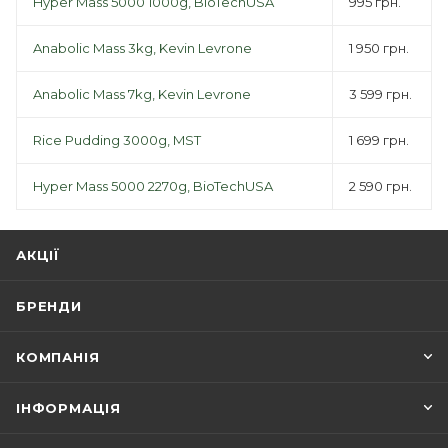
Hyper Mass 5000 1000g, BioTechUSA
995 грн.
Anabolic Mass 3kg, Kevin Levrone
1 950 грн.
Anabolic Mass 7kg, Kevin Levrone
3 599 грн.
Rice Pudding 3000g, MST
1 699 грн.
Hyper Mass 5000 2270g, BioTechUSA
2 590 грн.
АКЦІЇ
БРЕНДИ
КОМПАНІЯ
ІНФОРМАЦІЯ