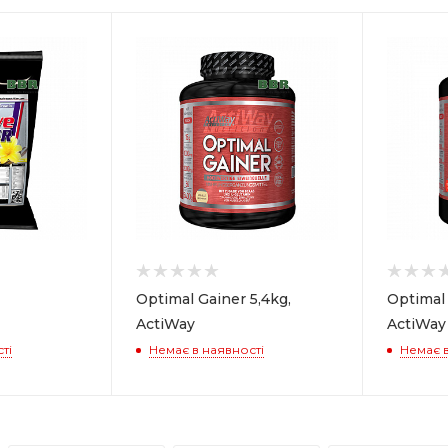
Optimal Gainer 5,4kg,
Optimal 
ActiWay
ActiWay
ті
Немає в наявності
Немає в