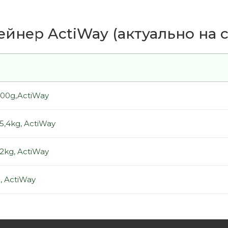
ейнер ActiWay (актуально на с
000g,ActiWay
5,4kg, ActiWay
2kg, ActiWay
g, ActiWay