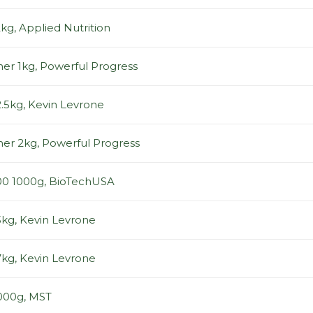
kg, Applied Nutrition
er 1kg, Powerful Progress
.5kg, Kevin Levrone
er 2kg, Powerful Progress
00 1000g, BioTechUSA
3kg, Kevin Levrone
7kg, Kevin Levrone
000g, MST