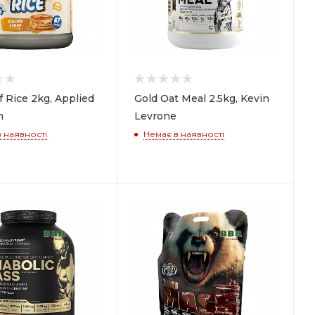
 Rice 2kg, Applied
Gold Oat Meal 2.5kg, Kevin
n
Levrone
 наявності
Немає в наявності