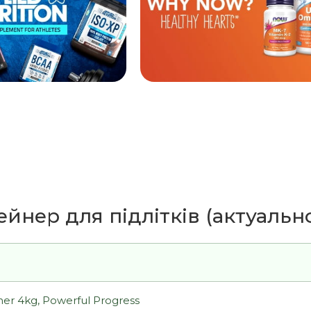
ейнер для підлітків (актуально
ner 4kg, Powerful Progress