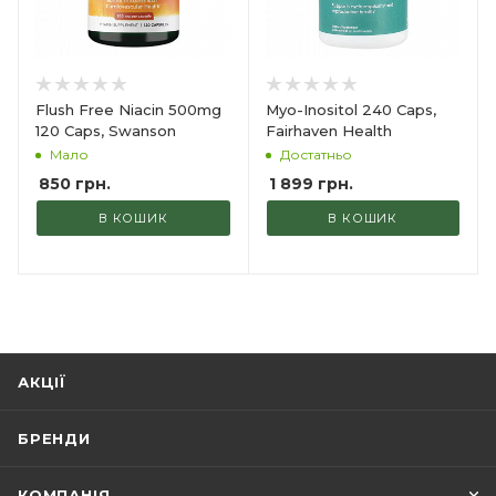
Flush Free Niacin 500mg
Myo-Inositol 240 Caps,
120 Caps, Swanson
Fairhaven Health
Мало
Достатньо
850
грн.
1 899
грн.
В КОШИК
В КОШИК
АКЦІЇ
БРЕНДИ
КОМПАНІЯ