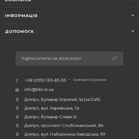
ІНФОРМАЦІЯ
ДОПОМОГА
ПІДПИСАТИСЯ НА РОЗСИЛКУ
+38 (095) 163-83-33
ЗАМОВИТИ ДЗВІНОК
info@bbr.in.ua
Дніпро, Бульвар Зоряний, 1д (за Dafi)
Дніпро, вул. Харківська, 7а
Дніпро, бульвар Слави 2г
Дніпро, проспект Слобожанський, 86
Дніпро, вул. Набережна Заводська, 99