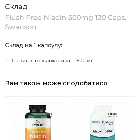
Склад
Flush Free Niacin 500mg 120 Caps,
Swanson
Склад на 1 капсулу:
Інозитол гексанікотинат - 500 мг
Вам також може сподобатися