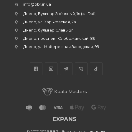
info@bbr.in.ua
Днепр, Бульвар Звёздный, 1д (за Dafi)
Днепр, ул. Харьковская, 7а
Днепр, бульвар Славы 2г
Днепр, проспект Слобожанский, 86
Днепр, ул. Набережная Заводская, 99
Koala Masters
© 2017-2026 BBR - Все права защищены.