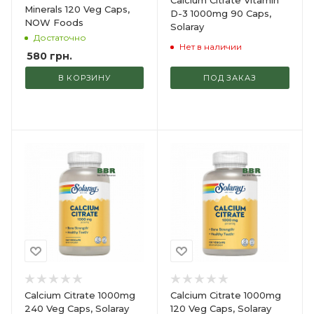
Calcium Citrate Vitamin
Minerals 120 Veg Caps,
D-3 1000mg 90 Caps,
NOW Foods
Solaray
Достаточно
Нет в наличии
580
грн.
В КОРЗИНУ
ПОД ЗАКАЗ
Calcium Citrate 1000mg
Calcium Citrate 1000mg
240 Veg Caps, Solaray
120 Veg Caps, Solaray