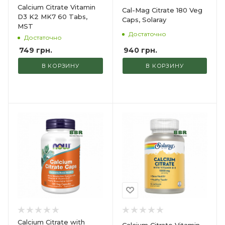
Calcium Citrate Vitamin
Cal-Mag Citrate 180 Veg
D3 K2 MK7 60 Tabs,
Caps, Solaray
MST
Достаточно
Достаточно
940
грн.
749
грн.
В КОРЗИНУ
В КОРЗИНУ
Calcium Citrate with