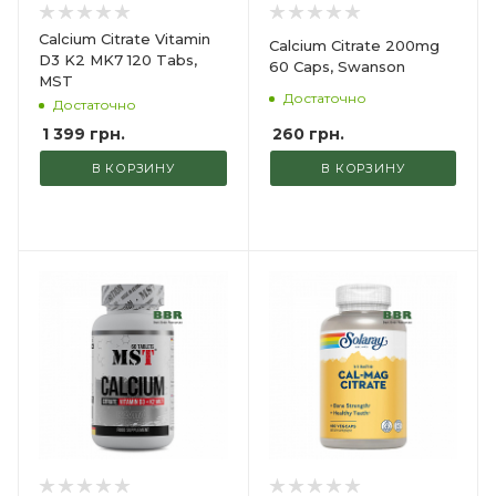
Calcium Citrate Vitamin
Calcium Citrate 200mg
D3 K2 MK7 120 Tabs,
60 Caps, Swanson
MST
Достаточно
Достаточно
260
грн.
1 399
грн.
В КОРЗИНУ
В КОРЗИНУ