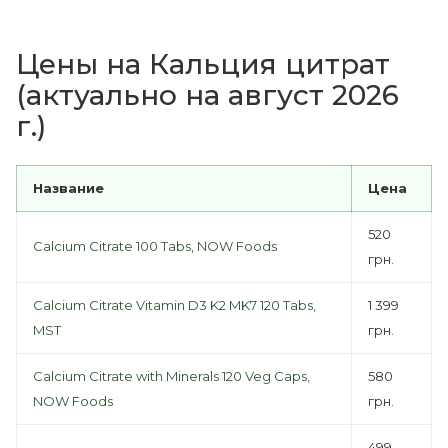
Цены на Кальция цитрат
(актуально на август 2026
г.)
Название
Цена
520
Calcium Citrate 100 Tabs, NOW Foods
грн.
Calcium Citrate Vitamin D3 K2 MK7 120 Tabs,
1 399
MST
грн.
Calcium Citrate with Minerals 120 Veg Caps,
580
NOW Foods
грн.
499