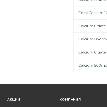
Coral Calcium 
Calcium Citrat
Calcium Hydrox
Calcium Citrat
Calcium 500mg 
АКЦИИ
КОМПАНИЯ