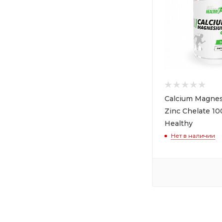
Calcium Magnes
Zinc Chelate 1
Healthy
Нет в наличии