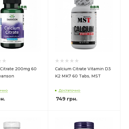
 Citrate 200mg 60
Calcium Citrate Vitamin D3
wanson
K2 MK7 60 Tabs, MST
очно
Достаточно
н.
749
грн.