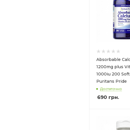
Absorbable Cal
1200mg plus Vi
1000iu 200 Soft
Puritans Pride
Достаточно
690
грн.