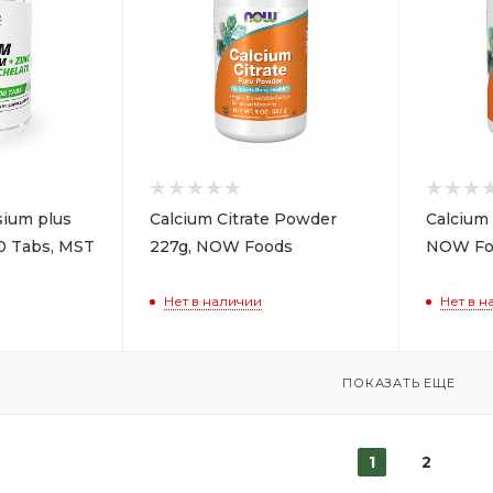
ium plus
Calcium Citrate Powder
Calcium 
00 Tabs, MST
227g, NOW Foods
NOW Fo
Нет в наличии
Нет в н
ПОКАЗАТЬ ЕЩЕ
1
2