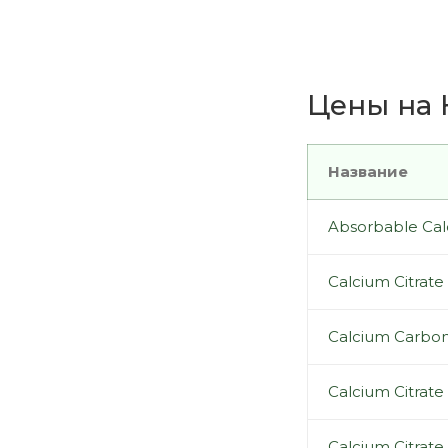
Цены на К
Название
Absorbable Calc
Calcium Citrat
Calcium Carbona
Calcium Citrate
Calcium Citrate