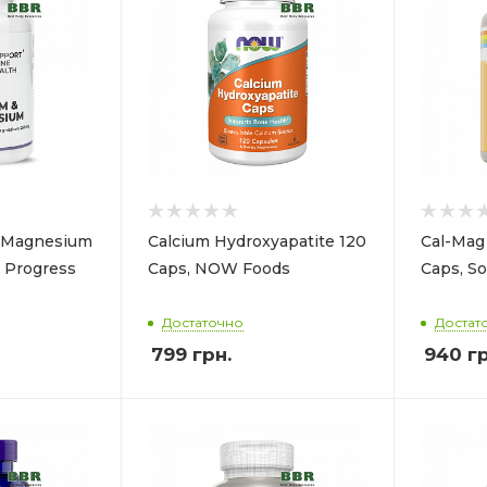
 Magnesium
Calcium Hydroxyapatite 120
Cal-Mag 
 Progress
Caps, NOW Foods
Caps, So
Достаточно
Достат
799
грн.
940
гр