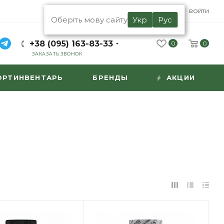
UA
RU
ВОЙТИ
Оберіть мову сайту
Укр
Рус
+38 (095) 163-83-33
0
0
ЗАКАЗАТЬ ЗВОНОК
ОРТИНВЕНТАРЬ
БРЕНДЫ
АКЦИИ