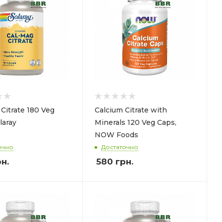
Citrate 180 Veg
Calcium Citrate with
laray
Minerals 120 Veg Caps,
NOW Foods
очно
Достаточно
н.
580
грн.