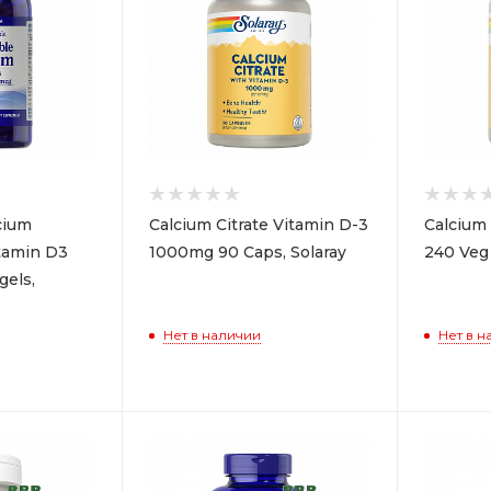
cium
Calcium Citrate Vitamin D-3
Calcium
tamin D3
1000mg 90 Caps, Solaray
240 Veg 
gels,
Нет в наличии
Нет в н