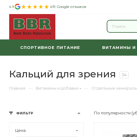
4.9
419 Google отзывов
СПОРТИВНОЕ ПИТАНИЕ
ВИТАМИНЫ И
Кальций для зрения
34
—
—
Главная
Витамины и добавки
Отдельные минерал
По популярности (у
ФИЛЬТР
Цена