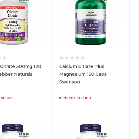
 Citrate 300mg 120
Calcium Citrate Plus
ebber Naturals
Magnesium 150 Caps,
Swanson
аличии
Нет в наличии