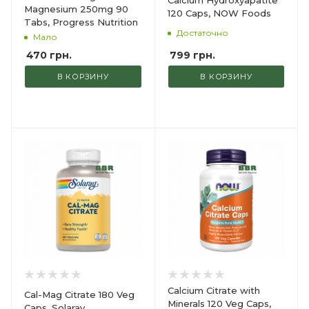
Magnesium 250mg 90
120 Caps, NOW Foods
Tabs, Progress Nutrition
Достаточно
Мало
799
грн.
470
грн.
В КОРЗИНУ
В КОРЗИНУ
Calcium Citrate with
Cal-Mag Citrate 180 Veg
Minerals 120 Veg Caps,
Caps, Solaray