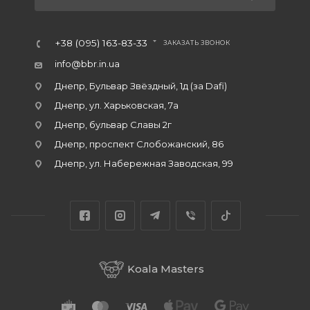
+38 (095) 163-83-33
ЗАКАЗАТЬ ЗВОНОК
info@bbr.in.ua
Днепр, Бульвар Звёздный, 1д (за Dafi)
Днепр, ул. Харьковская, 7а
Днепр, бульвар Славы 2г
Днепр, проспект Слобожанский, 86
Днепр, ул. Набережная Заводская, 99
Koala Masters