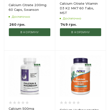
Calcium Citrate Vitamin
Calcium Citrate 200mg
D3 K2 MK7 60 Tabs,
60 Caps, Swanson
MST
Достаточно
Достаточно
260
грн.
749
грн.
В КОРЗИНУ
В КОРЗИНУ
Calcium 500mg
Calcium Hydroxyapatite