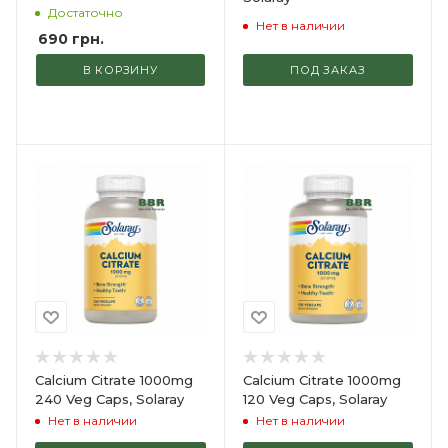
Puritans Pride
Достаточно
Нет в наличии
690
грн.
В КОРЗИНУ
ПОД ЗАКАЗ
Calcium Citrate 1000mg
Calcium Citrate 1000mg
240 Veg Caps, Solaray
120 Veg Caps, Solaray
Нет в наличии
Нет в наличии