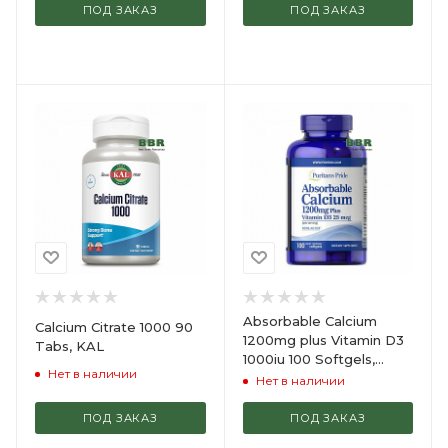
ПОД ЗАКАЗ
ПОД ЗАКАЗ
Absorbable Calcium
Calcium Citrate 1000 90
1200mg plus Vitamin D3
Tabs, KAL
1000iu 100 Softgels,
Нет в наличии
Puritans Pride
Нет в наличии
ПОД ЗАКАЗ
ПОД ЗАКАЗ