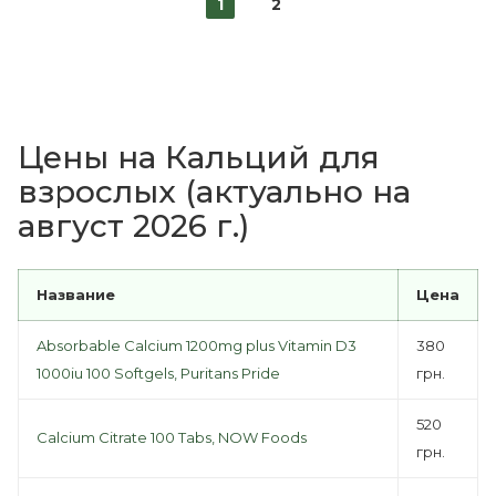
1
2
Цены на Кальций для
взрослых (актуально на
август 2026 г.)
Название
Цена
Absorbable Calcium 1200mg plus Vitamin D3
380
1000iu 100 Softgels, Puritans Pride
грн.
520
Calcium Citrate 100 Tabs, NOW Foods
грн.