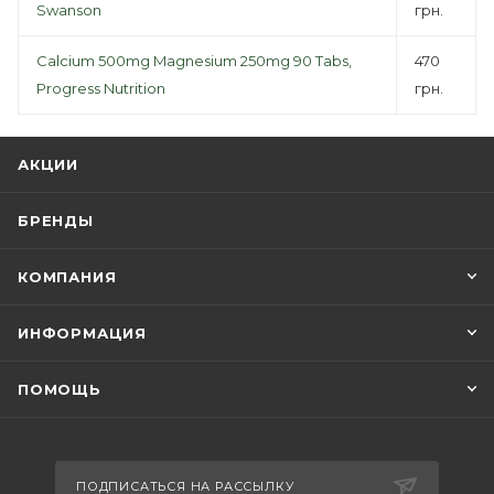
Swanson
грн.
Calcium 500mg Magnesium 250mg 90 Tabs,
470
Progress Nutrition
грн.
АКЦИИ
БРЕНДЫ
КОМПАНИЯ
ИНФОРМАЦИЯ
ПОМОЩЬ
ПОДПИСАТЬСЯ НА РАССЫЛКУ