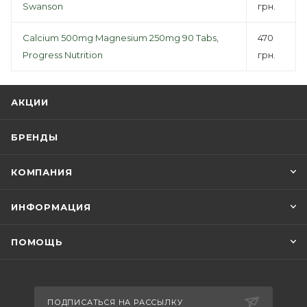
Swanson
грн.
Calcium 500mg Magnesium 250mg 90 Tabs,
470
Progress Nutrition
грн.
АКЦИИ
БРЕНДЫ
КОМПАНИЯ
ИНФОРМАЦИЯ
ПОМОЩЬ
ПОДПИСАТЬСЯ НА РАССЫЛКУ