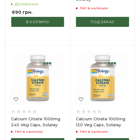
Puritans Pride
Достаточно
Нет в наличии
690
грн.
В КОРЗИНУ
ПОД ЗАКАЗ
Calcium Citrate 1000mg
Calcium Citrate 1000mg
240 Veg Caps, Solaray
120 Veg Caps, Solaray
Нет в наличии
Нет в наличии