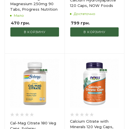
Magnesium 250mg 90
120 Caps, NOW Foods
Tabs, Progress Nutrition
Достаточно
Мало
799
грн.
470
грн.
В КОРЗИНУ
В КОРЗИНУ
Calcium Citrate with
Cal-Mag Citrate 180 Veg
Minerals 120 Veg Caps,
Caps, Solaray