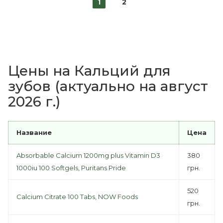
1
2
Цены на Кальций для
зубов (актуально на август
2026 г.)
Название
Цена
Absorbable Calcium 1200mg plus Vitamin D3
380
1000iu 100 Softgels, Puritans Pride
грн.
520
Calcium Citrate 100 Tabs, NOW Foods
грн.