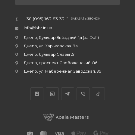
+38 (095) 163-83-33
ЗАКАЗАТЬ ЗВОНОК
info@bbr.in.ua
Днепр, Бульвар Звёздный, 1д (за Dafi)
Днепр, ул. Харьковская, 7а
Днепр, бульвар Славы 2г
Днепр, проспект Слобожанский, 86
Днепр, ул. Набережная Заводская, 99
Koala Masters