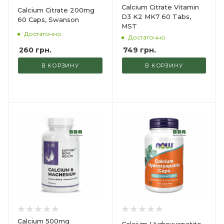
Calcium Citrate Vitamin
Calcium Citrate 200mg
D3 K2 MK7 60 Tabs,
60 Caps, Swanson
MST
Достаточно
Достаточно
260
грн.
749
грн.
В КОРЗИНУ
В КОРЗИНУ
Calcium 500mg
Calcium Hydroxyapatite