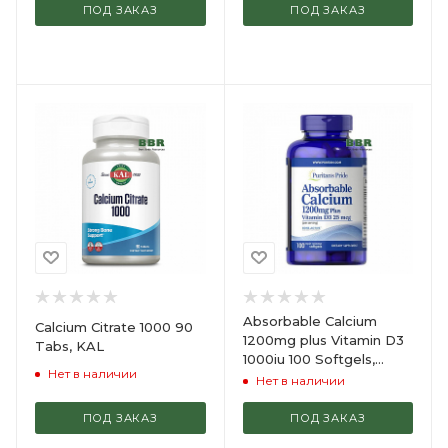
ПОД ЗАКАЗ
ПОД ЗАКАЗ
Absorbable Calcium
Calcium Citrate 1000 90
1200mg plus Vitamin D3
Tabs, KAL
1000iu 100 Softgels,
Нет в наличии
Puritans Pride
Нет в наличии
ПОД ЗАКАЗ
ПОД ЗАКАЗ