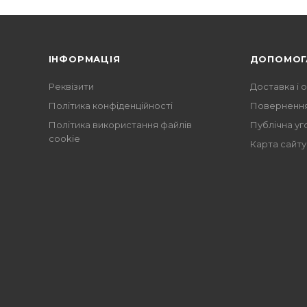
ІНФОРМАЦІЯ
ДОПОМОГ
Реквізити
Доставка і 
Політика конфіденційності
Повернення
Політика використання файлів
Публічна уг
cookie
Карта сайту