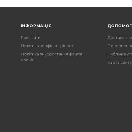
ІНФОРМАЦІЯ
ДОПОМОГ
Реквізити
Доставка і 
Політика конфіденційності
Повернення
Політика використання файлів
Публічна уг
cookie
Карта сайту