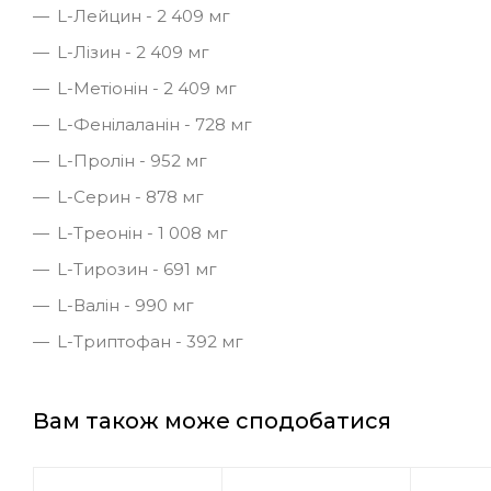
L-Лейцин - 2 409 мг
L-Лізин - 2 409 мг
L-Метіонін - 2 409 мг
L-Фенілаланін - 728 мг
L-Пролін - 952 мг
L-Серин - 878 мг
L-Треонін - 1 008 мг
L-Тирозин - 691 мг
L-Валін - 990 мг
L-Триптофан - 392 мг
Вам також може сподобатися