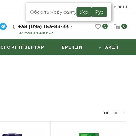
UA
RU
УВІЙТИ
Оберіть мову сайту
Укр
Рус
+38 (095) 163-83-33
0
0
ЗАМОВИТИ ДЗВІНОК
СПОРТ ІНВЕНТАР
БРЕНДИ
АКЦІЇ