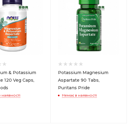
um & Potassium
Potassium Magnesium
e 120 Veg Caps,
Aspartate 90 Tabs,
ods
Puritans Pride
 наявності
Немає в наявності