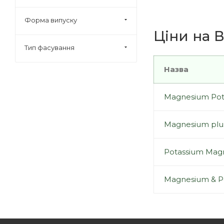
Форма випуску
Ціни на В
Тип фасування
Назва
Magnesium Potas
Magnesium plus
Potassium Magn
Magnesium & Po