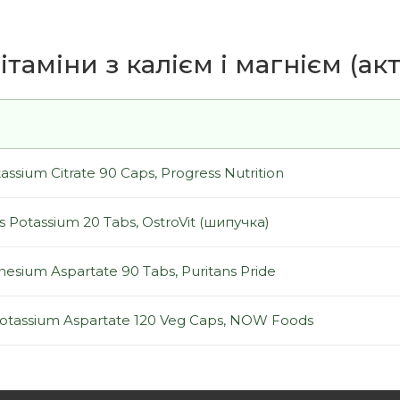
ітаміни з калієм і магнієм (ак
sium Citrate 90 Caps, Progress Nutrition
 Potassium 20 Tabs, OstroVit (шипучка)
esium Aspartate 90 Tabs, Puritans Pride
tassium Aspartate 120 Veg Caps, NOW Foods