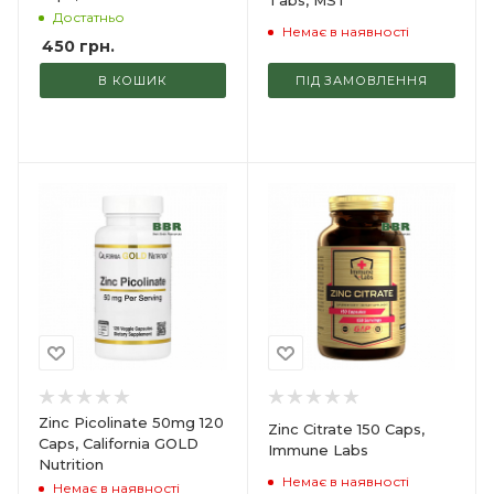
Tabs, MST
Достатньо
Немає в наявності
450
грн.
В КОШИК
ПІД ЗАМОВЛЕННЯ
Zinc Picolinate 50mg 120
Zinc Citrate 150 Caps,
Caps, California GOLD
Immune Labs
Nutrition
Немає в наявності
Немає в наявності