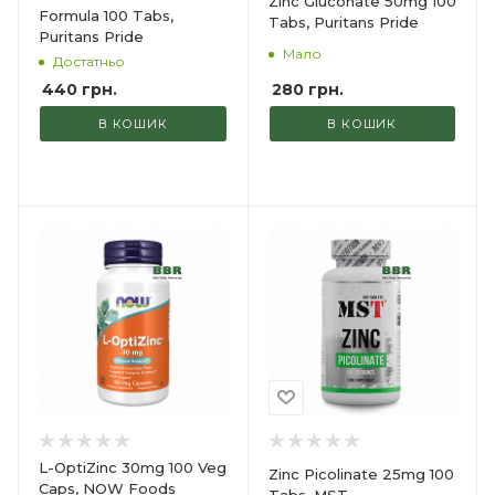
Zinc Gluconate 50mg 100
Formula 100 Tabs,
Tabs, Puritans Pride
Puritans Pride
Мало
Достатньо
280
грн.
440
грн.
В КОШИК
В КОШИК
L-OptiZinc 30mg 100 Veg
Zinc Picolinate 25mg 100
Caps, NOW Foods