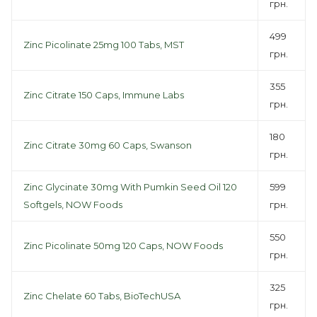
грн.
499
Zinc Picolinate 25mg 100 Tabs, MST
грн.
355
Zinc Citrate 150 Caps, Immune Labs
грн.
180
Zinc Citrate 30mg 60 Caps, Swanson
грн.
Zinc Glycinate 30mg With Pumkin Seed Oil 120
599
Softgels, NOW Foods
грн.
550
Zinc Picolinate 50mg 120 Caps, NOW Foods
грн.
325
Zinc Chelate 60 Tabs, BioTechUSA
грн.