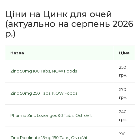
Ціни на Цинк для очей
(актуально на серпень 2026
р.)
Назва
Ціна
250
Zinc 50mg 100 Tabs, NOW Foods
грн.
570
Zinc 50mg 250 Tabs, NOW Foods
грн.
240
Pharma Zinc Lozenges 90 Tabs, OstroVit
грн.
190
Zinc Picolinate 15mg 150 Tabs, OstroVit