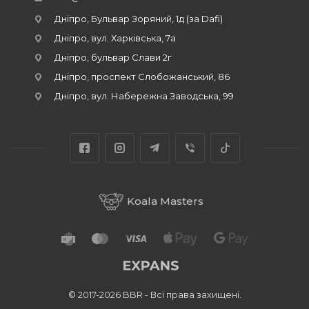
Дніпро, Бульвар Зоряний, 1д (за Dafi)
Дніпро, вул. Харківська, 7а
Дніпро, бульвар Слави 2г
Дніпро, проспект Слобожанський, 86
Дніпро, вул. Набережна Заводська, 99
Koala Masters
© 2017-2026 BBR - Всі права захищені.