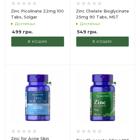
Zinc Picolinate 22mg 100
Zinc Chelate Bisglycinate
Tabs, Solgar
25mg 90 Tabs, MST
Достатньо
Достатньо
499
грн.
549
грн.
В КОШИК
В КОШИК
Zinc for Acne Skin