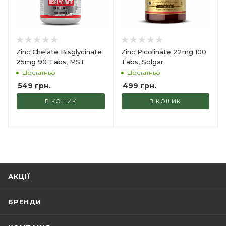
Zinc Chelate Bisglycinate
Zinc Picolinate 22mg 100
25mg 90 Tabs, MST
Tabs, Solgar
Достатньо
Достатньо
549
грн.
499
грн.
В КОШИК
В КОШИК
АКЦІЇ
БРЕНДИ