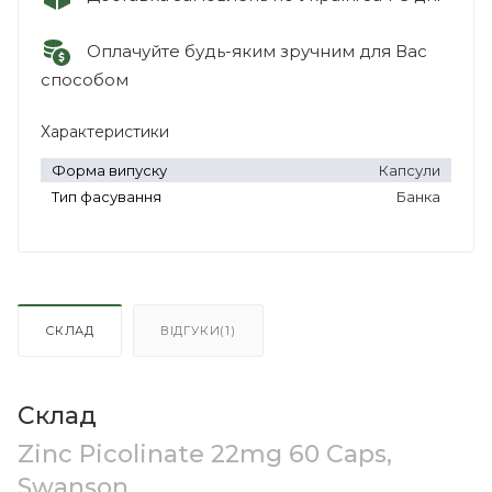
Оплачуйте будь-яким зручним для Вас
способом
Характеристики
Форма випуску
Капсули
Тип фасування
Банка
СКЛАД
ВІДГУКИ(1)
Склад
Zinc Picolinate 22mg 60 Caps,
Swanson