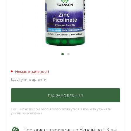
Немає в наявності
Доступні варіанти
ПІД ЗАМОВЛЕННЯ
Наші менеджери обов'язково зв'яжуться з вами та уточнять
умови замовлення
Доставка замовлень по Україні за 1-3 дні