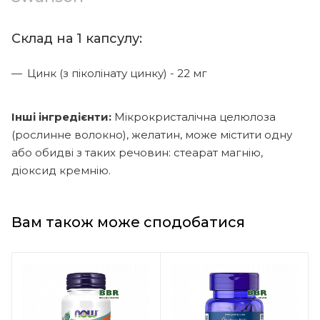
Склад на 1 капсулу:
Цинк (з піколінату цинку) - 22 мг
Інші інгредієнти:
Мікрокристалічна целюлоза
(рослинне волокно), желатин, може містити одну
або обидві з таких речовин: стеарат магнію,
діоксид кремнію.
Вам також може сподобатися