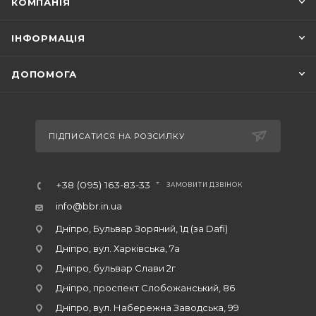
КОМПАНІЯ
ІНФОРМАЦІЯ
ДОПОМОГА
ПІДПИСАТИСЯ НА РОЗСИЛКУ
+38 (095) 163-83-33
ЗАМОВИТИ ДЗВІНОК
info@bbr.in.ua
Дніпро, Бульвар Зоряний, 1д (за Dafi)
Дніпро, вул. Харківська, 7а
Дніпро, бульвар Слави 2г
Дніпро, проспект Слобожанський, 86
Дніпро, вул. Набережна Заводська, 99