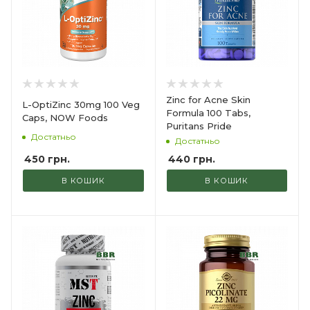
Zinc for Acne Skin
L-OptiZinc 30mg 100 Veg
Formula 100 Tabs,
Caps, NOW Foods
Puritans Pride
Достатньо
Достатньо
450
грн.
440
грн.
В КОШИК
В КОШИК