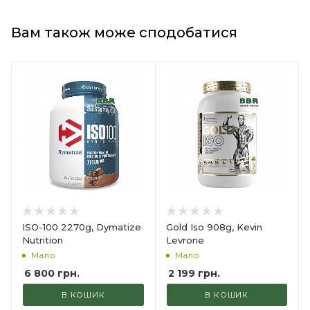
Вам також може сподобатися
ISO-100 2270g, Dymatize
Gold Iso 908g, Kevin
Nutrition
Levrone
Мало
Мало
6 800
грн.
2 199
грн.
В КОШИК
В КОШИК