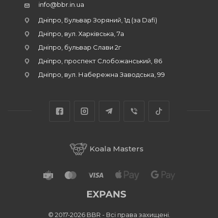
info@bbr.in.ua
Дніпро, Бульвар Зоряний, 1д (за Dafi)
Дніпро, вул. Харківська, 7а
Дніпро, бульвар Слави 2г
Дніпро, проспект Слобожанський, 86
Дніпро, вул. Набережна Заводська, 99
Koala Masters
© 2017-2026 BBR - Всі права захищені.