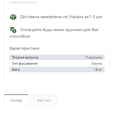
умови замовлення
Доставка замовлень по Україні за 1-3 дні
Оплачуйте будь-яким зручним для Вас
способом
Характеристики
Форма випуску
Порошок
Тип фасування
Банка
Вага
1,8 кг
СКЛАД
ВІДГУКИ