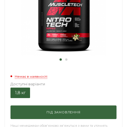
Немає в наявності
Доступні варіанти
1,8 кг
ПІД ЗАМОВЛЕННЯ
Наші менеджери обов'язково зв'яжуться з вами та уточнять