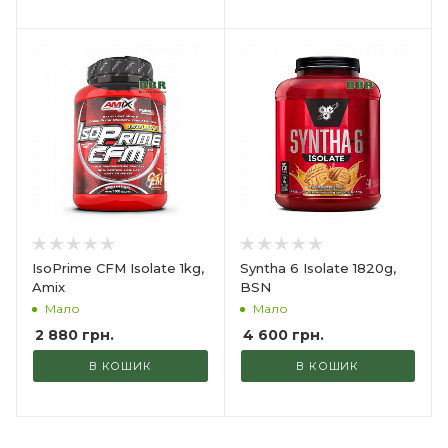
IsoPrime CFM Isolate 1kg,
Syntha 6 Isolate 1820g,
Amix
BSN
Мало
Мало
2 880
грн.
4 600
грн.
В КОШИК
В КОШИК