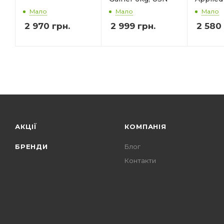
Мало
Мало
Мало
2 970
грн.
2 999
грн.
2 580
АКЦІЇ
КОМПАНІЯ
БРЕНДИ
Блог
Контакти