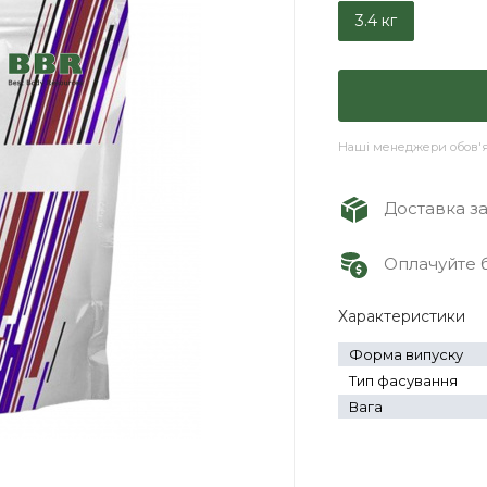
3.4 кг
Наші менеджери обов'яз
Доставка зам
Оплачуйте б
Характеристики
Форма випуску
Тип фасування
Вага