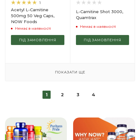
1
Acetyl L-Carnitine
L-Carnitine Shot 3000,
500mg 50 Veg Caps,
Quamtrax
NOW Foods
Немає в наявності
Немає в наявності
ПІД ЗАМОВЛЕННЯ
ПІД ЗАМОВЛЕННЯ
ПОКАЗАТИ ЩЕ
1
2
3
4