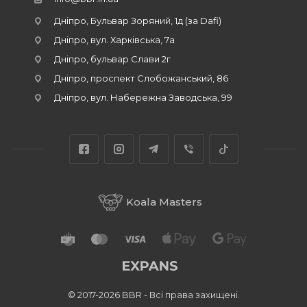
Дніпро, Бульвар Зоряний, 1д (за Dafi)
Дніпро, вул. Харківська, 7а
Дніпро, бульвар Слави 2г
Дніпро, проспект Слобожанський, 86
Дніпро, вул. Набережна Заводська, 99
Koala Masters
© 2017-2026 BBR - Всі права захищені.