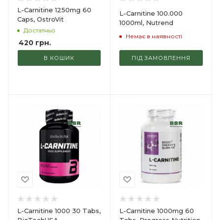
L-Carnitine 1250mg 60
L-Carnitine 100.000
Caps, OstroVit
1000ml, Nutrend
Достатньо
Немає в наявності
420
грн.
В КОШИК
ПІД ЗАМОВЛЕННЯ
L-Carnitine 1000 30 Tabs,
L-Carnitine 1000mg 60
BioTechUSA
Tabs, Progress Nutrition