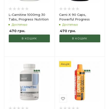
L-Carnitine 1000mg 30
Carni-X 90 Caps,
Tabs, Progress Nutrition
Powerful Progress
Достатньо
Достатньо
470
грн.
470
грн.
В КОШИК
В КОШИК
Акція