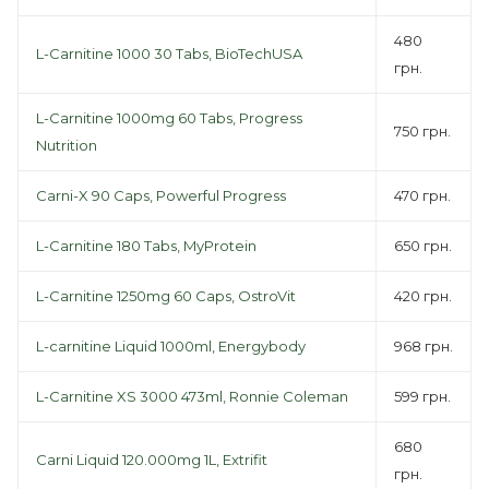
480
L-Carnitine 1000 30 Tabs, BioTechUSA
грн.
L-Carnitine 1000mg 60 Tabs, Progress
750 грн.
Nutrition
Carni-X 90 Caps, Powerful Progress
470 грн.
L-Carnitine 180 Tabs, MyProtein
650 грн.
L-Carnitine 1250mg 60 Caps, OstroVit
420 грн.
L-carnitine Liquid 1000ml, Energybody
968 грн.
L-Carnitine XS 3000 473ml, Ronnie Coleman
599 грн.
680
Carni Liquid 120.000mg 1L, Extrifit
грн.