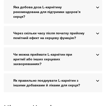
Яка добова доза L-карнітину
рекомендована для підтримки здоров’я
серця?
Через скільки часу після початку прийому
помітний ефект на серцеву функцію?
Чи можна приймати L-карнітин при
аритмії або інших серцевих
захворюваннях?
Як правильно поєднувати L-карнітин з
іншими добавками й ліками для серця?