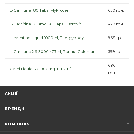
L-Carnitine 180 Tabs, MyProtein
650 грн.
L-Carnitine 1250mg 60 Caps, OstroVit
420 грн.
L-carnitine Liquid 1000ml, Energybody
968 грн.
L-Carnitine XS 3000 473ml, Ronnie Coleman
599 грн.
680
Carni Liquid 120.000mg 1L, Extrifit
грн.
АКЦІЇ
БРЕНДИ
КОМПАНІЯ