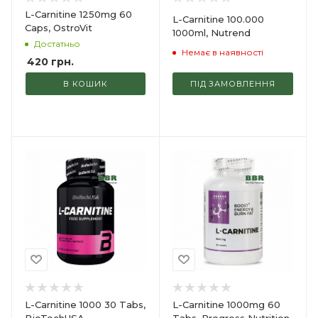
L-Carnitine 1250mg 60
L-Carnitine 100.000
Caps, OstroVit
1000ml, Nutrend
Достатньо
Немає в наявності
420
грн.
В КОШИК
ПІД ЗАМОВЛЕННЯ
L-Carnitine 1000 30 Tabs,
L-Carnitine 1000mg 60
BioTechUSA
Tabs, Progress Nutrition