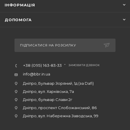
ІНФОРМАЦІЯ
ДОПОМОГА
ПІДПИСАТИСЯ НА РОЗСИЛКУ
+38 (095) 163-83-33
ЗАМОВИТИ ДЗВІНОК
info@bbr.in.ua
Дніпро, Бульвар Зоряний, 1д (за Dafi)
Дніпро, вул. Харківська, 7а
Дніпро, бульвар Слави 2г
Дніпро, проспект Слобожанський, 86
Дніпро, вул. Набережна Заводська, 99