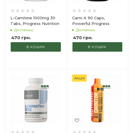
L-Carnitine 1000mg 30
Carni-X 90 Caps,
Tabs, Progress Nutrition
Powerful Progress
Достатньо
Достатньо
470
грн.
470
грн.
В КОШИК
В КОШИК
Акція