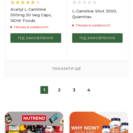
1
Acetyl L-Carnitine
L-Carnitine Shot 3000,
500mg 50 Veg Caps,
Quamtrax
NOW Foods
Немає в наявності
Немає в наявності
ПІД ЗАМОВЛЕННЯ
ПІД ЗАМОВЛЕННЯ
ПОКАЗАТИ ЩЕ
1
2
3
4