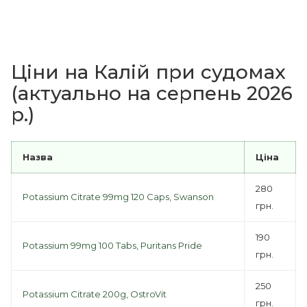
Ціни на Калій при судомах
(актуально на серпень 2026
р.)
Назва
Ціна
280
Potassium Citrate 99mg 120 Caps, Swanson
грн.
190
Potassium 99mg 100 Tabs, Puritans Pride
грн.
250
Potassium Citrate 200g, OstroVit
грн.