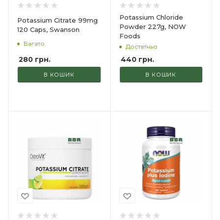
Potassium Chloride
Potassium Citrate 99mg
Powder 227g, NOW
120 Caps, Swanson
Foods
Багато
Достатньо
280
грн.
440
грн.
В КОШИК
В КОШИК