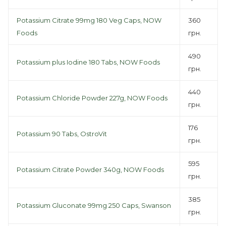
Potassium Citrate 99mg 180 Veg Caps, NOW
360
Foods
грн.
490
Potassium plus Iodine 180 Tabs, NOW Foods
грн.
440
Potassium Chloride Powder 227g, NOW Foods
грн.
176
Potassium 90 Tabs, OstroVit
грн.
595
Potassium Citrate Powder 340g, NOW Foods
грн.
385
Potassium Gluconate 99mg 250 Caps, Swanson
грн.