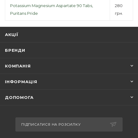
Potassium Magnesium Aspartate 90 Tabs,
280
Puritans Pride
грн.
АКЦІЇ
БРЕНДИ
КОМПАНІЯ
ІНФОРМАЦІЯ
ДОПОМОГА
ПІДПИСАТИСЯ НА РОЗСИЛКУ