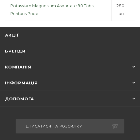
Potassium Magnesium Aspartate 90 Tabs,
280
Puritans Pride
грн.
АКЦІЇ
БРЕНДИ
КОМПАНІЯ
ІНФОРМАЦІЯ
ДОПОМОГА
ПІДПИСАТИСЯ НА РОЗСИЛКУ