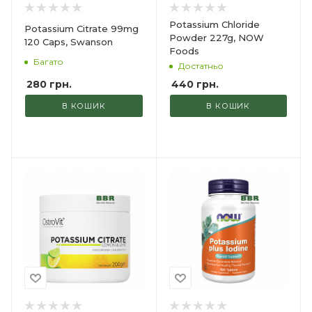
Potassium Chloride
Potassium Citrate 99mg
Powder 227g, NOW
120 Caps, Swanson
Foods
Багато
Достатньо
280
грн.
440
грн.
В КОШИК
В КОШИК