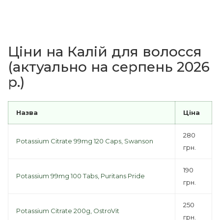
Ціни на Калій для волосся
(актуально на серпень 2026
р.)
Назва
Ціна
280
Potassium Citrate 99mg 120 Caps, Swanson
грн.
190
Potassium 99mg 100 Tabs, Puritans Pride
грн.
250
Potassium Citrate 200g, OstroVit
грн.