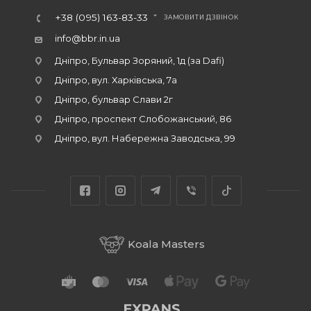
+38 (095) 163-83-33
ЗАМОВИТИ ДЗВІНОК
info@bbr.in.ua
Дніпро, Бульвар Зоряний, 1д (за Dafi)
Дніпро, вул. Харківська, 7а
Дніпро, бульвар Слави 2г
Дніпро, проспект Слобожанський, 86
Дніпро, вул. Набережна Заводська, 99
Koala Masters