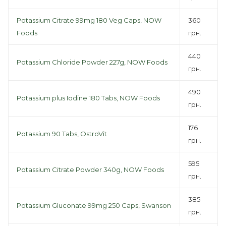
Potassium Citrate 99mg 180 Veg Caps, NOW
360
Foods
грн.
440
Potassium Chloride Powder 227g, NOW Foods
грн.
490
Potassium plus Iodine 180 Tabs, NOW Foods
грн.
176
Potassium 90 Tabs, OstroVit
грн.
595
Potassium Citrate Powder 340g, NOW Foods
грн.
385
Potassium Gluconate 99mg 250 Caps, Swanson
грн.