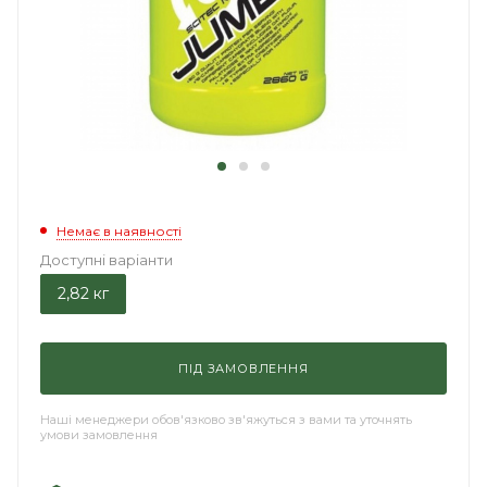
Немає в наявності
Доступні варіанти
2,82 кг
ПІД ЗАМОВЛЕННЯ
Наші менеджери обов'язково зв'яжуться з вами та уточнять
умови замовлення