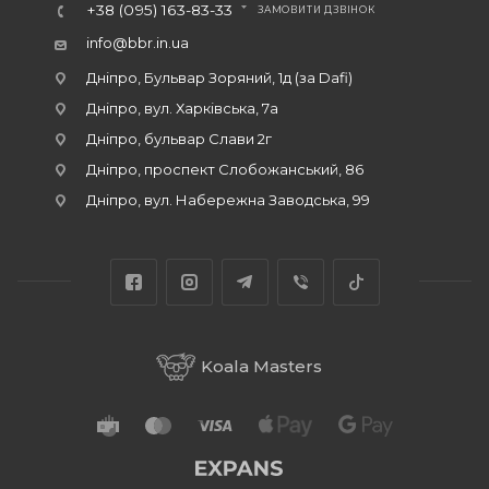
+38 (095) 163-83-33
ЗАМОВИТИ ДЗВІНОК
info@bbr.in.ua
Дніпро, Бульвар Зоряний, 1д (за Dafi)
Дніпро, вул. Харківська, 7а
Дніпро, бульвар Слави 2г
Дніпро, проспект Слобожанський, 86
Дніпро, вул. Набережна Заводська, 99
Koala Masters