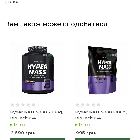
їдою.
Вам також може сподобатися
Hyper Mass 5000 2270g,
Hyper Mass 5000 1000g,
BioTechUSA
BioTechUSA
Мало
Мало
2 590
грн.
995
грн.