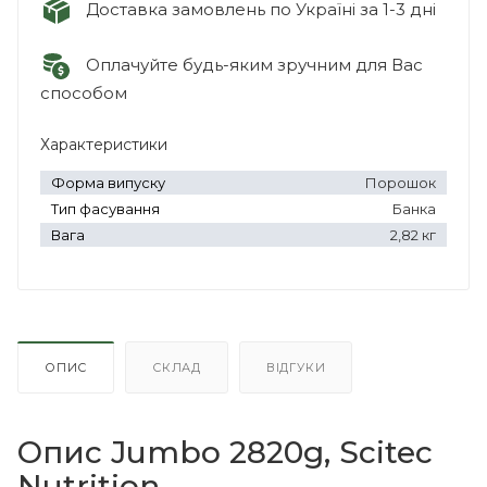
Доставка замовлень по Україні за 1-3 дні
Оплачуйте будь-яким зручним для Вас
способом
Характеристики
Форма випуску
Порошок
Тип фасування
Банка
Вага
2,82 кг
ОПИС
СКЛАД
ВІДГУКИ
Опис Jumbo 2820g, Scitec
Nutrition