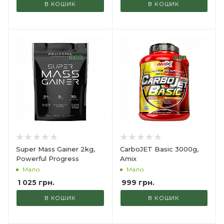
В КОШИК
В КОШИК
Super Mass Gainer 2kg,
CarboJET Basic 3000g,
Powerful Progress
Amix
Мало
Мало
1 025
грн.
999
грн.
В КОШИК
В КОШИК