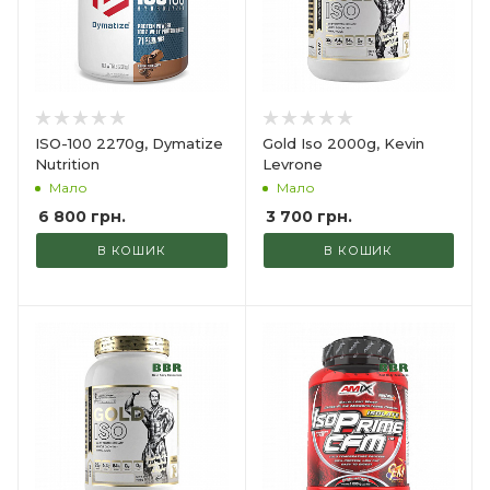
ISO-100 2270g, Dymatize
Gold Iso 2000g, Kevin
Nutrition
Levrone
Мало
Мало
6 800
грн.
3 700
грн.
В КОШИК
В КОШИК