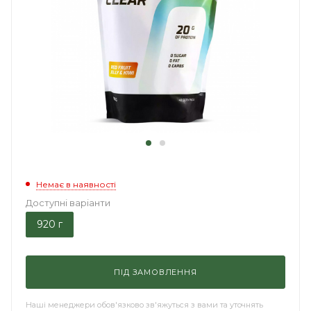
Немає в наявності
Доступні варіанти
920 г
ПІД ЗАМОВЛЕННЯ
Наші менеджери обов'язково зв'яжуться з вами та уточнять