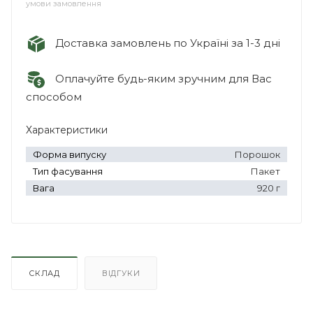
умови замовлення
Доставка замовлень по Україні за 1-3 дні
Оплачуйте будь-яким зручним для Вас
способом
Характеристики
Форма випуску
Порошок
Тип фасування
Пакет
Вага
920 г
СКЛАД
ВІДГУКИ