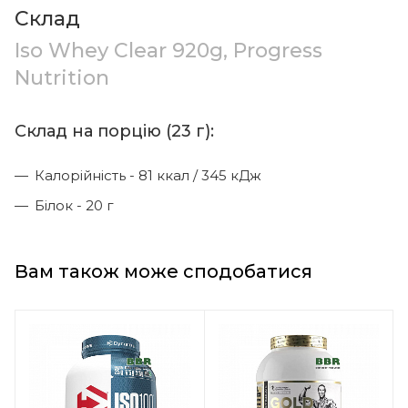
Склад
Iso Whey Clear 920g, Progress
Nutrition
Склад на порцію (23 г):
Калорійність - 81 ккал / 345 кДж
Білок - 20 г
Вам також може сподобатися