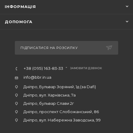
ІНФОРМАЦІЯ
ДОПОМОГА
ПІДПИСАТИСЯ НА РОЗСИЛКУ
+38 (095) 163-83-33
ЗАМОВИТИ ДЗВІНОК
info@bbr.in.ua
Дніпро, Бульвар Зоряний, 1д (за Dafi)
Дніпро, вул. Харківська, 7а
Дніпро, бульвар Слави 2г
Дніпро, проспект Слобожанський, 86
Дніпро, вул. Набережна Заводська, 99