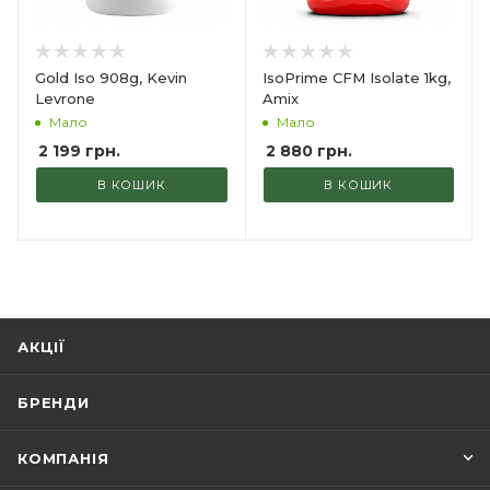
Gold Iso 908g, Kevin
IsoPrime CFM Isolate 1kg,
Levrone
Amix
Мало
Мало
2 199
грн.
2 880
грн.
В КОШИК
В КОШИК
АКЦІЇ
БРЕНДИ
КОМПАНІЯ