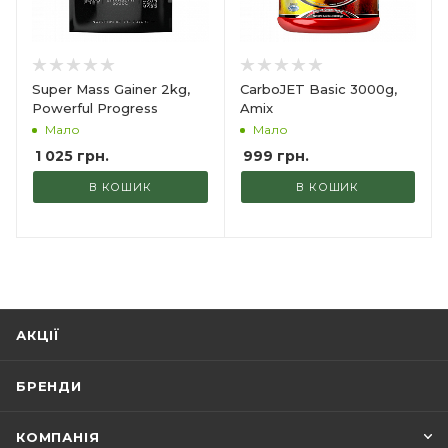
Super Mass Gainer 2kg,
CarboJET Basic 3000g,
Powerful Progress
Amix
Мало
Мало
1 025
грн.
999
грн.
В КОШИК
В КОШИК
АКЦІЇ
БРЕНДИ
КОМПАНІЯ