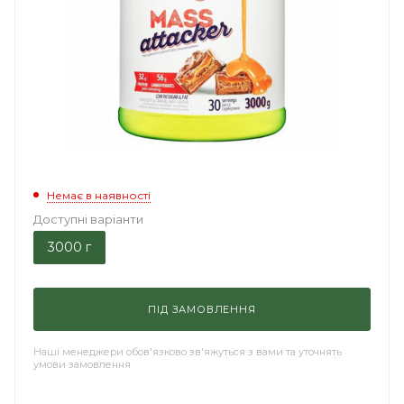
Немає в наявності
Доступні варіанти
3000 г
ПІД ЗАМОВЛЕННЯ
Наші менеджери обов'язково зв'яжуться з вами та уточнять
умови замовлення