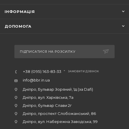
ІНФОРМАЦІЯ
ДОПОМОГА
ПІДПИСАТИСЯ НА РОЗСИЛКУ
+38 (095) 163-83-33
ЗАМОВИТИ ДЗВІНОК
info@bbr.in.ua
Дніпро, Бульвар Зоряний, 1д (за Dafi)
Дніпро, вул. Харківська, 7а
Дніпро, бульвар Слави 2г
Дніпро, проспект Слобожанський, 86
Дніпро, вул. Набережна Заводська, 99