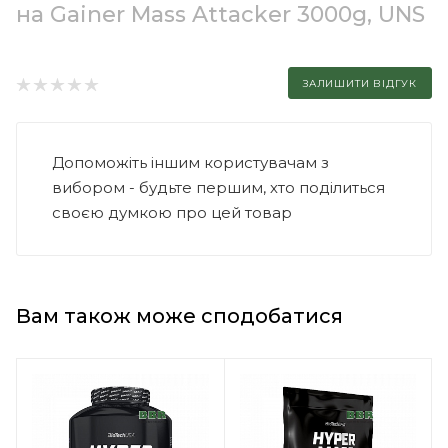
на Gainer Mass Attacker 3000g, UNS
ЗАЛИШИТИ ВІДГУК
Допоможіть іншим користувачам з
вибором - будьте першим, хто поділиться
своєю думкою про цей товар
Вам також може сподобатися