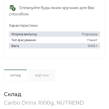
Оплачуйте будь-яким зручним для Вас
способом
Характеристики
Форма випуску
Порошок
Тип фасування
Пакет
Вага
1000 г
СКЛАД
ВІДГУКИ
Склад
Carbo Drinx 1000g, NUTREND