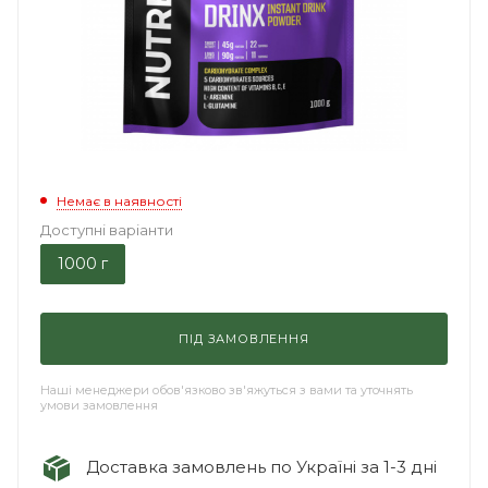
Немає в наявності
Доступні варіанти
1000 г
ПІД ЗАМОВЛЕННЯ
Наші менеджери обов'язково зв'яжуться з вами та уточнять
умови замовлення
Доставка замовлень по Україні за 1-3 дні