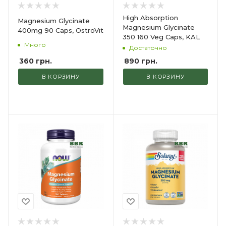
High Absorption
Magnesium Glycinate
Magnesium Glycinate
400mg 90 Caps, OstroVit
350 160 Veg Caps, KAL
Много
Достаточно
360
грн.
890
грн.
В КОРЗИНУ
В КОРЗИНУ