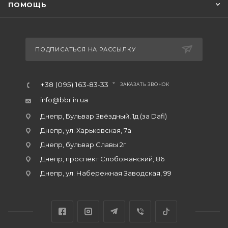
ПОМОЩЬ
ПОДПИСАТЬСЯ НА РАССЫЛКУ
+38 (095) 163-83-33
ЗАКАЗАТЬ ЗВОНОК
info@bbr.in.ua
Днепр, Бульвар Звёздный, 1д (за Dafi)
Днепр, ул. Харьковская, 7а
Днепр, бульвар Славы 2г
Днепр, проспект Слобожанский, 86
Днепр, ул. Набережная Заводская, 99