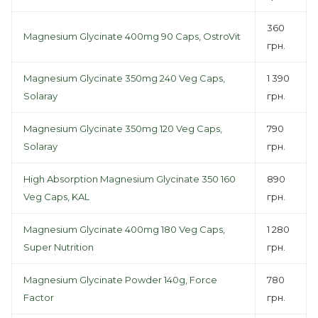
360
Magnesium Glycinate 400mg 90 Caps, OstroVit
грн.
Magnesium Glycinate 350mg 240 Veg Caps,
1 390
Solaray
грн.
Magnesium Glycinate 350mg 120 Veg Caps,
790
Solaray
грн.
High Absorption Magnesium Glycinate 350 160
890
Veg Caps, KAL
грн.
Magnesium Glycinate 400mg 180 Veg Caps,
1 280
Super Nutrition
грн.
Magnesium Glycinate Powder 140g, Force
780
Factor
грн.