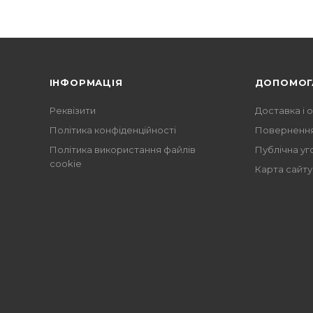
ІНФОРМАЦІЯ
ДОПОМОГ
Реквізити
Доставка і 
Політика конфіденційності
Повернення
Політика використання файлів
Публічна уг
cookie
Карта сайту