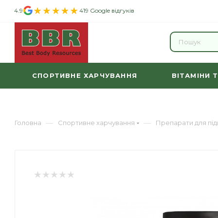
4.9
419 Google відгуків
СПОРТИВНЕ ХАРЧУВАННЯ
ВІТАМІНИ 
—
—
Головна
Спортивне харчування
Препарати для пі