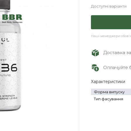
Доступні варіанти
Наші менеджери обов'яз
Доставка зам
Оплачуйте б
Характеристики
Форма випуску
Тип фасування