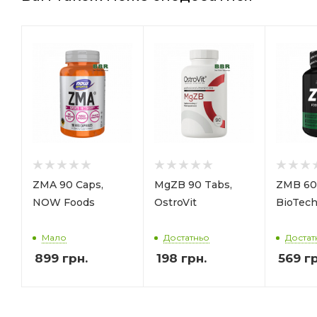
ZMA 90 Caps,
MgZB 90 Tabs,
ZMB 60
NOW Foods
OstroVit
BioTec
Мало
Достатньо
Достат
899
грн.
198
грн.
569
гр