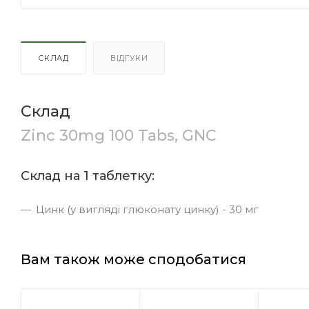
СКЛАД
ВІДГУКИ
Склад
Zinc 30mg 100 Tabs, GNC
Склад на 1 таблетку:
Цинк (у вигляді глюконату цинку) - 30 мг
Вам також може сподобатися