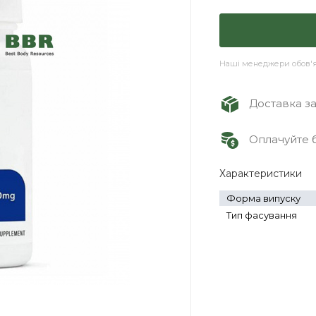
Наші менеджери обов'яз
Доставка зам
Оплачуйте б
Характеристики
Форма випуску
Тип фасування