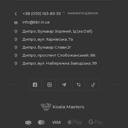
+38 (095) 163-83-33
ЗАМОВИТИ ДЗВІНОК
info@bbr.in.ua
Дніпро, Бульвар Зоряний, 1д (за Dafi)
Дніпро, вул. Харківська, 7а
Дніпро, бульвар Слави 2г
Дніпро, проспект Слобожанський, 86
Дніпро, вул. Набережна Заводська, 99
Koala Masters