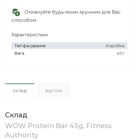
Оплачуйте будь-яким зручним для Вас
способом
Характеристики
Тип фасування
Коробка
Вага
45 г
СКЛАД
ВІДГУКИ
Склад
WOW Protein Bar 45g, Fitness
Authority