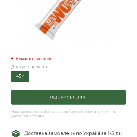
Немає в наявності
Доступні варіанти
45 г
ПІД ЗАМОВЛЕННЯ
Наші менеджери обов'язково зв'яжуться з вами та уточнять
умови замовлення
Доставка замовлень по Україні за 1-3 дні