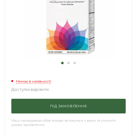
Немає в наявності
Доступні варіанти
ПІД ЗАМОВЛЕННЯ
Наші менеджери обов'язково зв'яжуться з вами та уточнять
умови замовлення