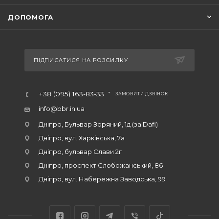
ДОПОМОГА
ПІДПИСАТИСЯ НА РОЗСИЛКУ
+38 (095) 163-83-33
ЗАМОВИТИ ДЗВІНОК
info@bbr.in.ua
Дніпро, Бульвар Зоряний, 1д (за Dafi)
Дніпро, вул. Харківська, 7а
Дніпро, бульвар Слави 2г
Дніпро, проспект Слобожанський, 86
Дніпро, вул. Набережна Заводська, 99