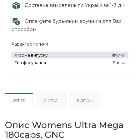
Доставка замовлень по Україні за 1-3 дні
Оплачуйте будь-яким зручним для Вас
способом
Характеристики
Форма випуску
Пігулки
Тип фасування
Банка
ОПИС
СКЛАД
ВІДГУКИ
Опис Womens Ultra Mega
180caps, GNC