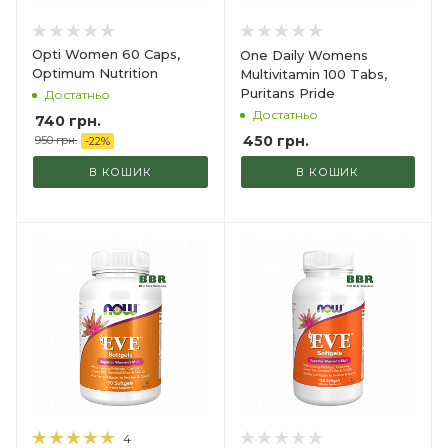
Opti Women 60 Caps,
One Daily Womens
Optimum Nutrition
Multivitamin 100 Tabs,
Puritans Pride
Достатньо
Достатньо
740
грн.
450
грн.
950
грн.
-
22
%
В КОШИК
В КОШИК
4