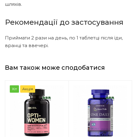
шляхів.
Рекомендації до застосування
Приймати 2 рази на день, по 1 таблетці після їди,
вранці та ввечері.
Вам також може сподобатися
Хіт
Акція